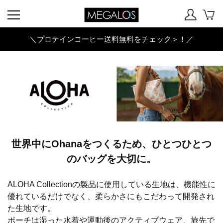
＼プロテインコーヒー送料無料をチェック＞！／
世界中にOhanaをつくるため、ひとつひとつ
のバッグを大切に。
ALOHA Collectionの製品に使用している生地は、機能性に
優れているだけでなく、柔らかさにもこだわって開発され
た生地です。
ポーチは湿った水着や運動後のアクティブウェア、旅先で