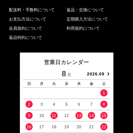
配送料・手数料について
返品・交換について
お支払方法について
定期購入方法について
会員規約について
利用規約について
返品特約について
営業日カレンダー
8
2026.09
月
日
月
火
水
木
金
土
日
1
2
3
4
5
6
7
8
6
9
10
11
12
13
14
15
13
16
17
18
19
20
21
22
20