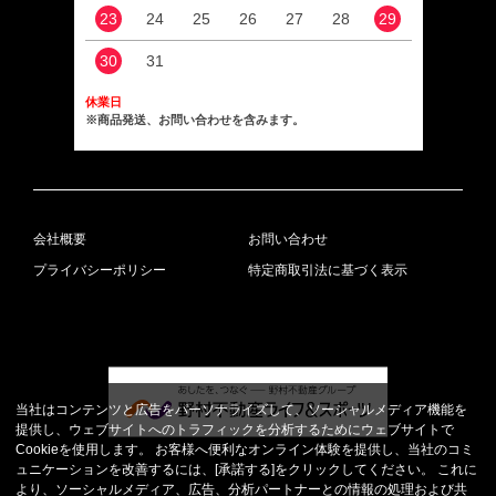
23
24
25
26
27
28
29
27
30
31
休業日
※商品発送、お問い合わせを含みます。
会社概要
お問い合わせ
プライバシーポリシー
特定商取引法に基づく表示
当社はコンテンツと広告をパーソナライズして、ソーシャルメディア機能を
提供し、ウェブサイトへのトラフィックを分析するためにウェブサイトで
Cookieを使用します。 お客様へ便利なオンライン体験を提供し、当社のコミ
ュニケーションを改善するには、[承諾する]をクリックしてください。 これに
より、ソーシャルメディア、広告、分析パートナーとの情報の処理および共