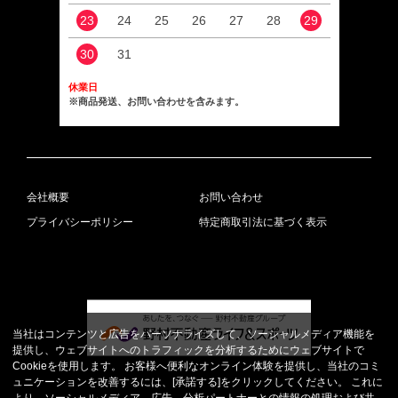
23
24
25
26
27
28
29
27
30
31
休業日
※商品発送、お問い合わせを含みます。
会社概要
お問い合わせ
プライバシーポリシー
特定商取引法に基づく表示
当社はコンテンツと広告をパーソナライズして、ソーシャルメディア機能を
提供し、ウェブサイトへのトラフィックを分析するためにウェブサイトで
Cookieを使用します。 お客様へ便利なオンライン体験を提供し、当社のコミ
ュニケーションを改善するには、[承諾する]をクリックしてください。 これに
より、ソーシャルメディア、広告、分析パートナーとの情報の処理および共