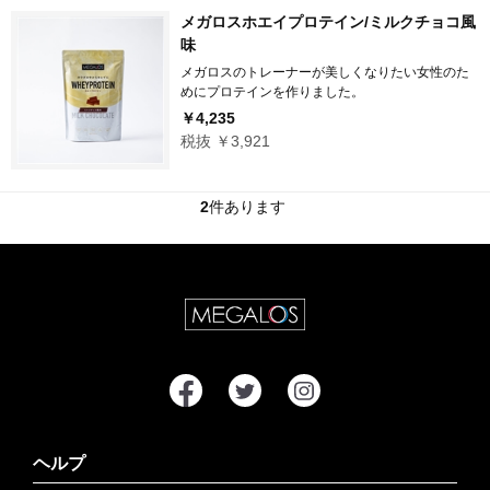
メガロスホエイプロテイン/ミルクチョコ風
味
メガロスのトレーナーが美しくなりたい女性のた
めにプロテインを作りました。
￥4,235
税抜 ￥3,921
2
件あります
ヘルプ