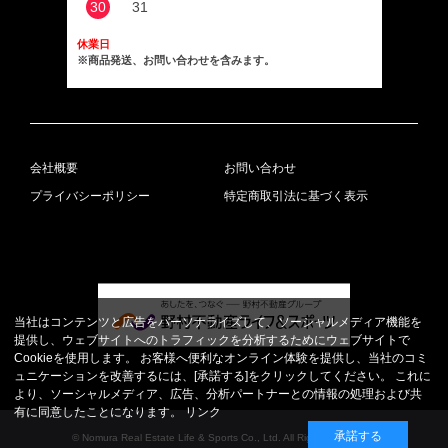
30
31
休業日
※商品発送、お問い合わせを含みます。
会社概要
お問い合わせ
プライバシーポリシー
特定商取引法に基づく表示
当社はコンテンツと広告をパーソナライズして、ソーシャルメディア機能を
提供し、ウェブサイトへのトラフィックを分析するためにウェブサイトで
Cookieを使用します。 お客様へ便利なオンライン体験を提供し、当社のコミ
ュニケーションを改善するには、[承諾する]をクリックしてください。 これに
より、ソーシャルメディア、広告、分析パートナーとの情報の処理および共
有に同意したことになります。
リンク
承諾する
© Nomura Real Estate Life & Sports Co., Ltd. All Rights Reserved.