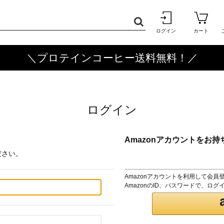
ログイン
カート
＼プロテインコーヒー送料無料！／
ログイン
Amazonアカウントをお持
ださい。
Amazonアカウントを利用して会員
AmazonのID、パスワードで、ロ