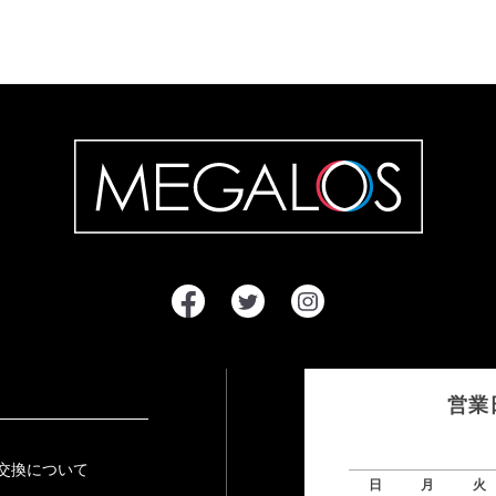
営業
交換について
日
月
火