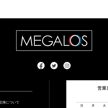
営業
交換について
日
月
火