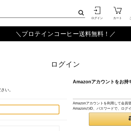
ログイン
カート
＼プロテインコーヒー送料無料！／
ログイン
Amazonアカウントをお持
ださい。
Amazonアカウントを利用して会員
AmazonのID、パスワードで、ロ