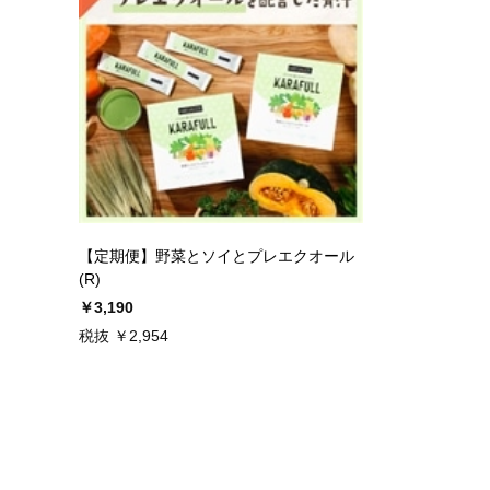
【定期便】野菜とソイとプレエクオール
(R)
￥3,190
税抜 ￥2,954