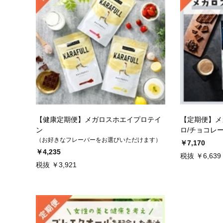
【健康定期便】メガロスホエイプロテイ
【定期便】メ
ン
ロ/チョコレ
（お好きなフレーバーをお選びいただけます）
￥7,170
￥4,235
税抜 ￥6,639
税抜 ￥3,921