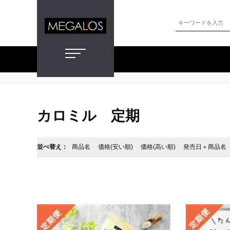
カロミル 定期
並べ替え：
商品名
価格(安い順)
価格(高い順)
発売日＋商品名