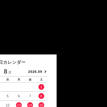
日カレンダー
8
9
2026.09
月
月
水
木
金
土
日
月
火
水
1
1
2
5
6
7
8
6
7
8
9
12
13
14
15
13
14
15
16