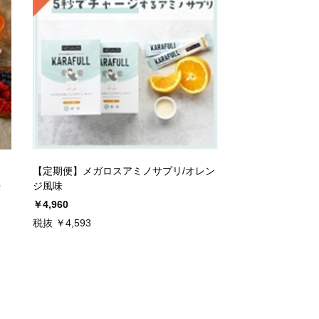
【定期便】メガロスアミノサプリ/オレン
）
ジ風味
￥4,960
税抜 ￥4,593