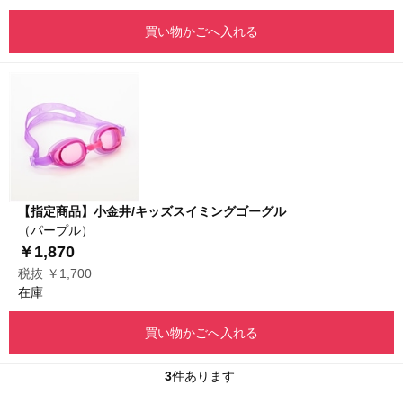
買い物かごへ入れる
【指定商品】小金井/キッズスイミングゴーグル
（パープル）
￥1,870
税抜 ￥1,700
在庫
買い物かごへ入れる
3
件あります