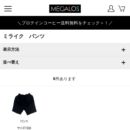
＼プロテインコーヒー送料無料をチェック＞！／
ミライク パンツ
表示方法
並べ替え
6
件あります