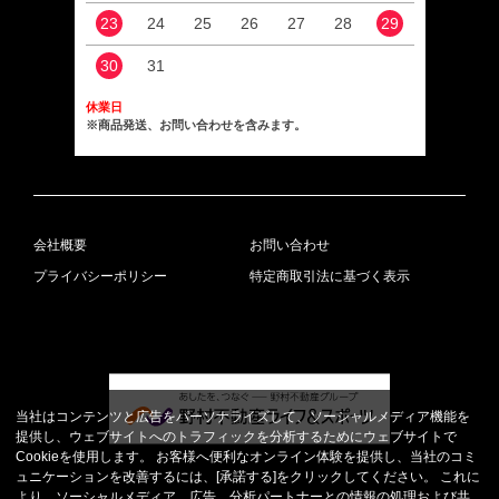
23
24
25
26
27
28
29
27
30
31
休業日
※商品発送、お問い合わせを含みます。
会社概要
お問い合わせ
プライバシーポリシー
特定商取引法に基づく表示
当社はコンテンツと広告をパーソナライズして、ソーシャルメディア機能を
提供し、ウェブサイトへのトラフィックを分析するためにウェブサイトで
Cookieを使用します。 お客様へ便利なオンライン体験を提供し、当社のコミ
ュニケーションを改善するには、[承諾する]をクリックしてください。 これに
より、ソーシャルメディア、広告、分析パートナーとの情報の処理および共