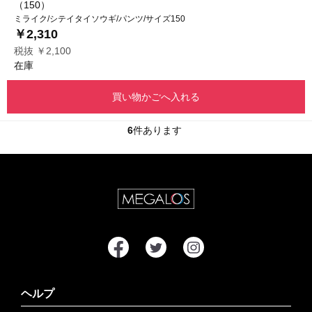
（150）
ミライク/シテイタイソウギ/パンツ/サイズ150
￥2,310
税抜 ￥2,100
在庫
買い物かごへ入れる
6
件あります
ヘルプ