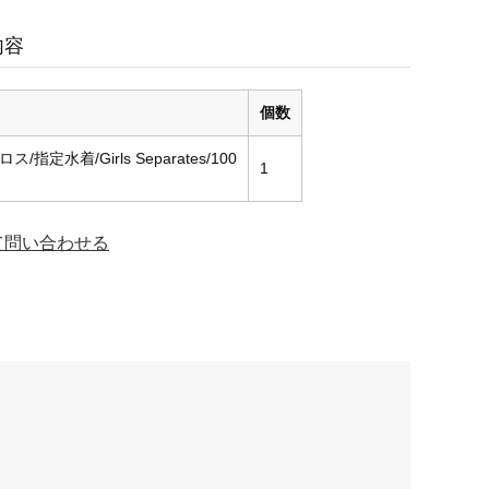
内容
個数
指定水着/Girls Separates/100
1
て問い合わせる