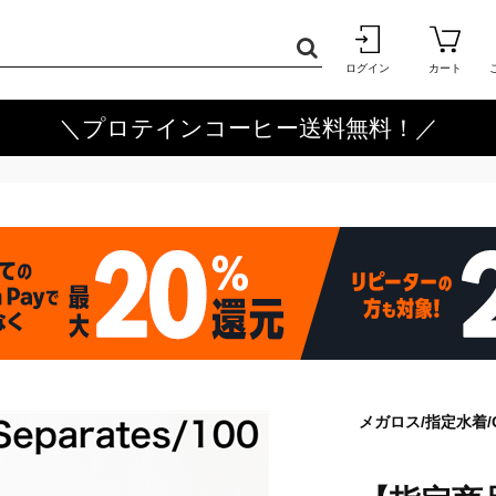
ログイン
カート
＼プロテインコーヒー送料無料！／
メガロス/指定水着/Gir