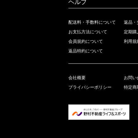
ヘルプ
配送料・手数料について
返品・
お支払方法について
定期購
会員規約について
利用規
返品特約について
会社概要
お問い
プライバシーポリシー
特定商