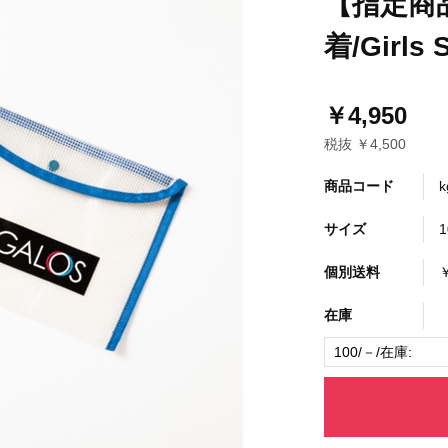
【指定商
着/Girls 
￥4,950
税抜 ￥4,500
商品コード
k
サイズ
1
個別送料
在庫