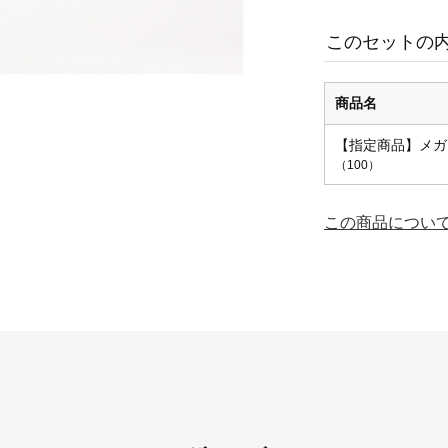
このセットの
商品名
【指定商品】メガロス/
（100）
この商品につい