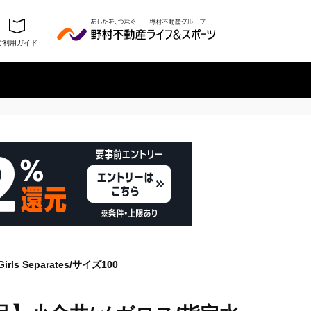
ご利用ガイド
履歴を残さない
ls Separates/サイズ100