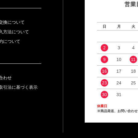
営業
交換について
日
月
火
入方法について
約について
2
3
4
9
10
11
16
17
18
合わせ
23
24
25
取引法に基づく表示
30
31
休業日
※商品発送、お問い合わせ