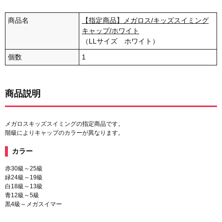
商品名
【指定商品】メガロス/キッズスイミング
キャップ/ホワイト
（LLサイズ ホワイト）
個数
1
商品説明
メガロスキッズスイミングの指定商品です。
階級によりキャップのカラーが異なります。
カラー
赤30級～25級
緑24級～19級
白18級～13級
青12級～5級
黒4級～メガスイマー