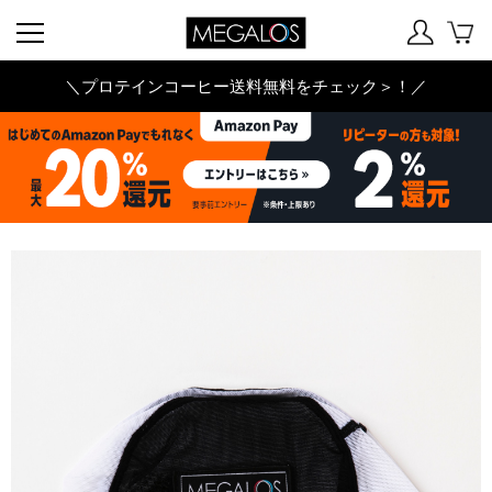
＼プロテインコーヒー送料無料をチェック＞！／