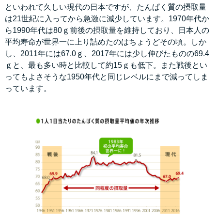
といわれて久しい現代の日本ですが、たんぱく質の摂取量
は21世紀に入ってから急激に減少しています。1970年代か
ら1990年代は80ｇ前後の摂取量を維持しており、日本人の
平均寿命が世界一に上り詰めたのはちょうどその頃。しか
し、2011年には67.0ｇ、2017年には少し伸びたものの69.4
ｇと、最も多い時と比較して約15ｇも低下。また戦後とい
ってもよさそうな1950年代と同じレベルにまで減ってしま
っています。