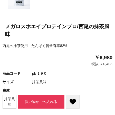
メガロスホエイプロテインプロ/西尾の抹茶風
味
西尾の抹茶使用 たんぱく質含有率82%
￥6,980
税抜 ￥6,463
商品コード
pb-1-9-0
サイズ
抹茶風味
在庫
抹茶風
買い物かごへ入れる
味