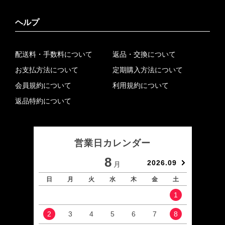
ヘルプ
配送料・手数料について
返品・交換について
お支払方法について
定期購入方法について
会員規約について
利用規約について
返品特約について
営業日カレンダー
8
2026.09
月
日
月
火
水
木
金
土
日
1
2
3
4
5
6
7
8
6