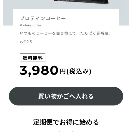
定期便でお得に始める
定期便について
もっと知りたい方はこちら