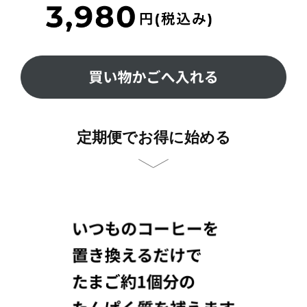
定期便でお得に始める
定期便について
もっと知りたい方はこちら