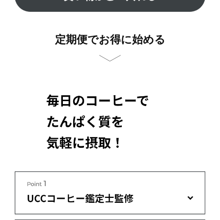
定期便でお得に始める
定期便について
もっと知りたい方はこちら