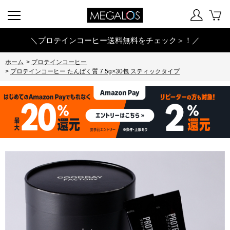
＼プロテインコーヒー送料無料をチェック＞！／
ホーム
>
プロテインコーヒー
>
プロテインコーヒー たんぱく質 7.5g×30包 スティックタイプ