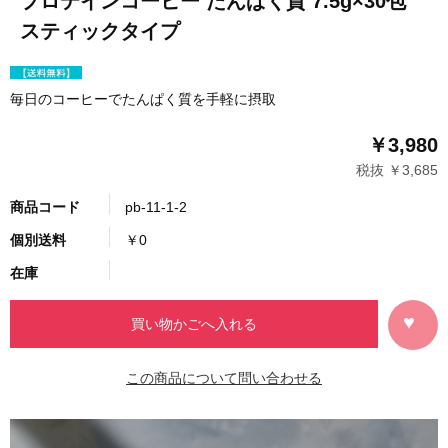
プロテインコーヒー たんぱく質 7.5g×30包
スティックタイプ
毎日のコーヒーでたんぱく質を手軽に摂取
￥3,980
税抜 ￥3,685
商品コード
pb-11-1-2
個別送料
￥0
在庫
この商品について問い合わせる