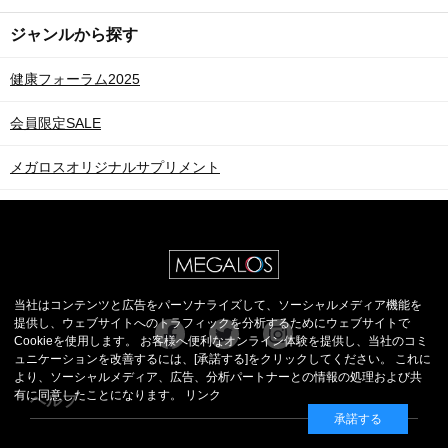
ジャンルから探す
健康フォーラム2025
会員限定SALE
メガロスオリジナルサプリメント
当社はコンテンツと広告をパーソナライズして、ソーシャルメディア機能を
提供し、ウェブサイトへのトラフィックを分析するためにウェブサイトで
Cookieを使用します。 お客様へ便利なオンライン体験を提供し、当社のコミ
ュニケーションを改善するには、[承諾する]をクリックしてください。 これに
より、ソーシャルメディア、広告、分析パートナーとの情報の処理および共
有に同意したことになります。
リンク
ヘルプ
承諾する