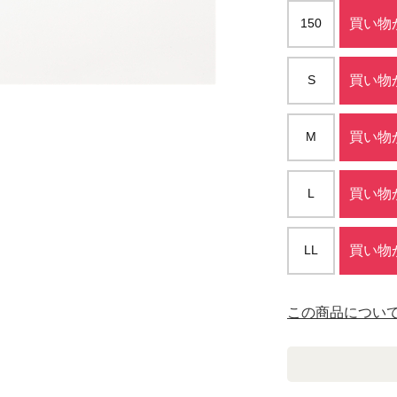
150
買い物
S
買い物
M
買い物
L
買い物
LL
買い物
この商品につい