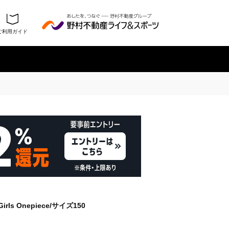
ご利用ガイド
履歴を残さない
ls Onepiece/サイズ150