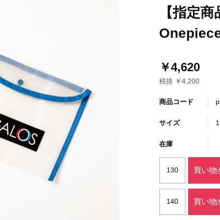
【指定商品
Onepiece
￥4,620
税抜 ￥4,200
商品コード
p
サイズ
1
在庫
130
買い物
140
買い物