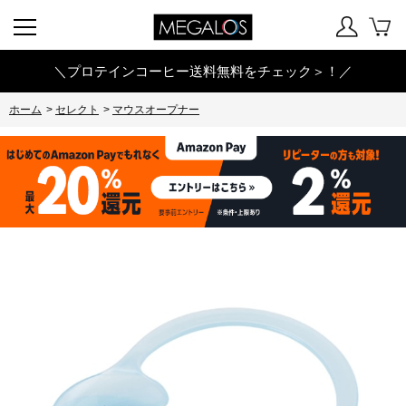
＼プロテインコーヒー送料無料をチェック＞！／
ホーム
>
セレクト
>
マウスオープナー