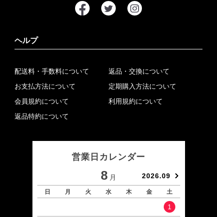
ヘルプ
配送料・手数料について
返品・交換について
お支払方法について
定期購入方法について
会員規約について
利用規約について
返品特約について
営業日カレンダー
8
2026.09
月
日
月
火
水
木
金
土
日
1