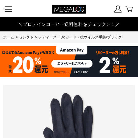
＼プロテインコーヒー送料無料をチェック＞！／
ホーム
>
セレクト
>
レディース Doガード・抗ウイルス手袋/ブラック