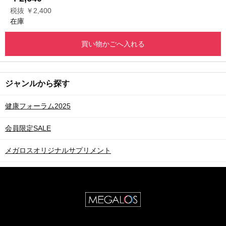
税抜 ￥2,400
在庫
買い物かごへ入れる
ジャンルから探す
健康フォーラム2025
会員限定SALE
メガロスオリジナルサプリメント