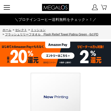
＼プロテインコーヒー送料無料をチェック＞！／
ホーム
>
セレクト
>
ミッション
>
フラッシュリリーフタオル Flash Relief Towel Patina Green - 6ct PD