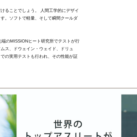
けることでしょう。 人間工学的にデザイ
ます。ソフトで軽量、そして瞬間クールダ
端のMISSIONヒート研究所でテストが行
アムス、ドウェイン・ウェイド、ドリュ
ドでの実用テストも行われ、その性能が証
。