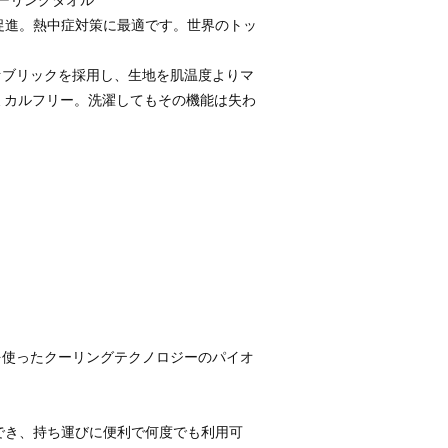
ーリングタオル
を促進。熱中症対策に最適です。世界のトッ
ァブリックを採用し、生地を肌温度よりマ
ミカルフリー。洗濯してもその機能は失わ
を使ったクーリングテクノロジーのパイオ
ができ、持ち運びに便利で何度でも利用可