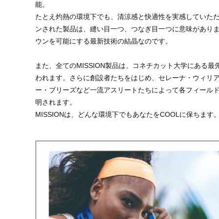
能。
たとえ灼熱の環境下でも、清涼感と快適性を実感していただ
ンされた製品は、縫い目一つ、つなぎ目一つに意味があり
ウンを可能にする最新技術の結晶なのです。
また、全てのMISSION製品は、コネチカット大学にある最先
われます。さらに創設者たちをはじめ、セレーナ・ウィリ
ー・ブリーズなど一流アスリートたちによって各フィール
明されます。
MISSIONは、どんな環境下でもあなたをCOOLに保ちます