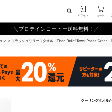
ログイン
カート
＼プロテインコーヒー送料無料！／
ョン
>
フラッシュリリーフタオル Flash Relief Towel Patina Green - 6
クーリングタオルが