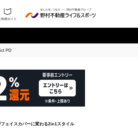
ご利用ガイド
履歴を残さない
ct PD
フェイスカバーに変わる2in1スタイル