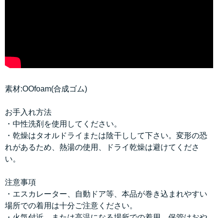
素材:OOfoam(合成ゴム)
お手入れ方法
・中性洗剤を使用してください。
・乾燥はタオルドライまたは陰干しして下さい。変形の恐
れがあるため、熱湯の使用、ドライ乾燥は避けてくださ
い。
注意事項
・エスカレーター、自動ドア等、本品が巻き込まれやすい
場所での着用は十分ご注意ください。
・火気付近、または高温になる場所での着用、保管はおや