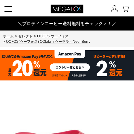
＼プロテインコーヒー送料無料をチェック＞！／
ホーム
>
セレクト
>
OOFOS ウーフォス
>
OOFOS(ウーフォス) OOlala（ウーララ）NeonBerry