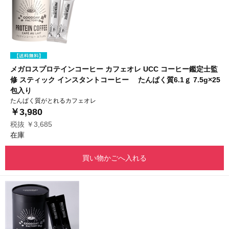
メガロスプロテインコーヒー カフェオレ UCC コーヒー鑑定士監
修 スティック インスタントコーヒー たんぱく質6.1ｇ 7.5g×25
包入り
たんぱく質がとれるカフェオレ
￥3,980
税抜 ￥3,685
在庫
買い物かごへ入れる