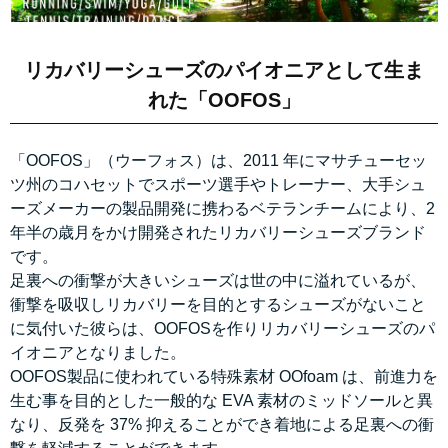
リカバリーシューズのパイオニアとして生ま
れた「OOFOS」
「OOFOS」（ウーフォス）は、2011 年にマサチューセッ
ツ州のコハセットでスポーツ選手やトレーナー、大手シュ
ーズメーカーの製品開発に携わるベテランチームにより、2
年半の歳月をかけ開発されたリカバリーシューズブランド
です。
足裏への衝撃が大きいシューズは世の中に溢れているが、
衝撃を吸収しリカバリーを目的とするシューズがないこと
に気付いた彼らは、OOFOSを作りリカバリーシューズのパ
イオニアとなりました。
OOFOS製品に使われている特殊素材 OOfoam は、前進力を
生む事を目的とした一般的な EVA 素材のミッドソールと異
なり、反発を 37% 抑えることができ着地による足裏への衝