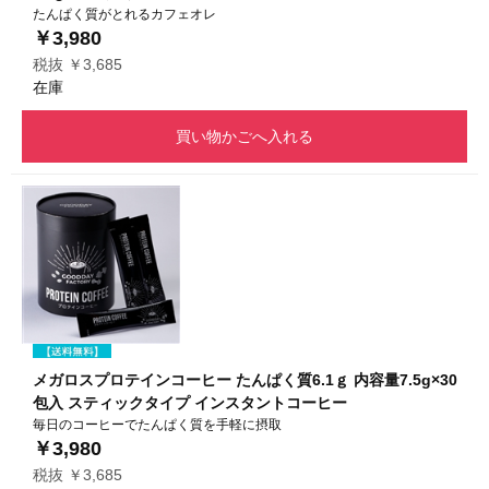
たんぱく質がとれるカフェオレ
￥3,980
税抜 ￥3,685
在庫
買い物かごへ入れる
メガロスプロテインコーヒー たんぱく質6.1ｇ 内容量7.5g×30
包入 スティックタイプ インスタントコーヒー
毎日のコーヒーでたんぱく質を手軽に摂取
￥3,980
税抜 ￥3,685