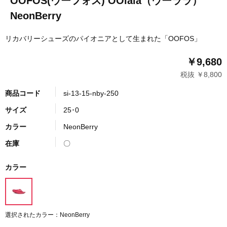
OOFOS(ウーフォス) OOlala（ウーララ）
NeonBerry
リカバリーシューズのパイオニアとして生まれた「OOFOS」
￥9,680
税抜 ￥8,800
商品コード
si-13-15-nby-250
サイズ
25･0
カラー
NeonBerry
在庫
〇
カラー
選択されたカラー：NeonBerry