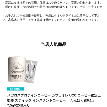
・高温になる場所での着用、保管はおやめください。変形の恐れがあります。
・濡れた路面、凍結路面での着用は転倒の危険があります。十分ご注意くださ
い。
・お手入れは中性洗剤を使用し、乾燥はタオルドライまたは陰干しして下さ
い。高温水の使用、ドライ乾燥は避けてください。変形の恐れがあります。
当店人気商品
メガロスプロテインコーヒー カフェオレ UCC コーヒー鑑定士
監修 スティック インスタントコーヒー たんぱく質6.1ｇ
7.5g×25包入り