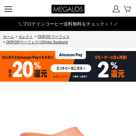
＼プロテインコーヒー送料無料をチェック＞！／
ホーム
>
セレクト
>
OOFOS ウーフォス
>
OOFOS(ウーフォス) OOyea Sunburst