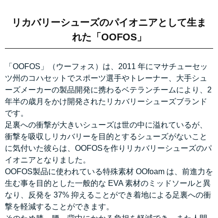
リカバリーシューズのパイオニアとして生ま
れた「OOFOS」
「OOFOS」（ウーフォス）は、2011 年にマサチューセッ
ツ州のコハセットでスポーツ選手やトレーナー、大手シュ
ーズメーカーの製品開発に携わるベテランチームにより、2
年半の歳月をかけ開発されたリカバリーシューズブランド
です。
足裏への衝撃が大きいシューズは世の中に溢れているが、
衝撃を吸収しリカバリーを目的とするシューズがないこと
に気付いた彼らは、OOFOSを作りリカバリーシューズのパ
イオニアとなりました。
OOFOS製品に使われている特殊素材 OOfoam は、前進力を
生む事を目的とした一般的な EVA 素材のミッドソールと異
なり、反発を 37% 抑えることができ着地による足裏への衝
撃を軽減することができます。