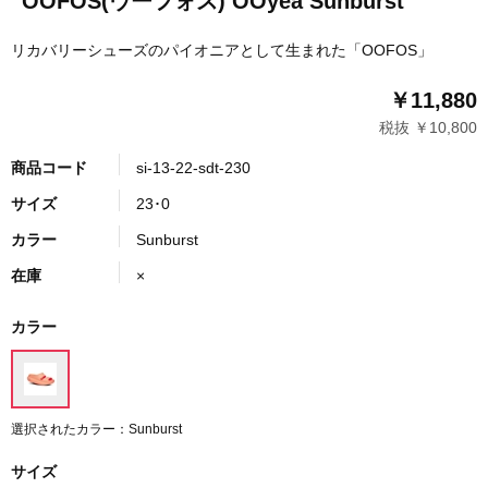
OOFOS(ウーフォス) OOyea Sunburst
リカバリーシューズのパイオニアとして生まれた「OOFOS」
￥11,880
税抜 ￥10,800
商品コード
si-13-22-sdt-230
サイズ
23･0
カラー
Sunburst
在庫
×
カラー
選択されたカラー：Sunburst
サイズ