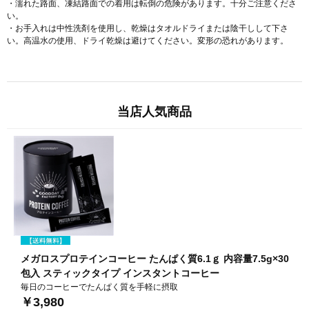
・濡れた路面、凍結路面での着用は転倒の危険があります。十分ご注意くださ
い。
・お手入れは中性洗剤を使用し、乾燥はタオルドライまたは陰干しして下さ
い。高温水の使用、ドライ乾燥は避けてください。変形の恐れがあります。
当店人気商品
メガロスプロテインコーヒー たんぱく質6.1ｇ 内容量7.5g×30
包入 スティックタイプ インスタントコーヒー
毎日のコーヒーでたんぱく質を手軽に摂取
￥3,980