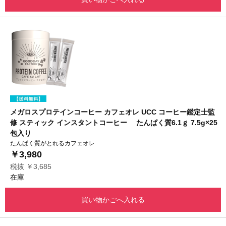
メガロスプロテインコーヒー カフェオレ UCC コーヒー鑑定士監
修 スティック インスタントコーヒー たんぱく質6.1ｇ 7.5g×25
包入り
たんぱく質がとれるカフェオレ
￥3,980
税抜 ￥3,685
在庫
買い物かごへ入れる