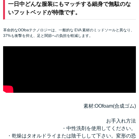
一日中どんな服装にもマッチする細身で無駄のな
いフットベッドが特徴です。
革命的なOOfoaテクノロジーは、一般的な EVA 素材のミッドソールと異なり、
37%も衝撃を抑え、足と関節への負担を軽減します。
素材:OOfoam(合成ゴム)
お手入れ方法
・中性洗剤を使用してください。
・乾燥はタオルドライまたは陰干しして下さい。変形の恐