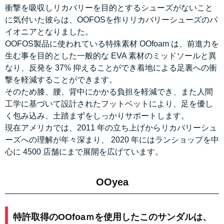
衝撃を吸収しリカバリーを目的とするシューズがないこと
に気付いた彼らは、OOFOSを作りリカバリーシューズのパ
イオニアとなりました。
OOFOS製品に使われている特殊素材 OOfoam は、前進力を
生む事を目的とした一般的な EVA 素材のミッドソールと異
なり、反発を 37% 抑えることができ着地による足裏への衝
撃を軽減することができます。
そのため膝、腰、背中にかかる負担を軽減でき、また人間
工学に基づいて設計されたフットベットにより、足を優し
く包み込み、土踏まずをしっかりサポートします。
現在アメリカでは、2011 年の立ち上げからリカバリーシュ
ーズへの理解が年々深まり、 2020 年にはランショップを中
心に 4500 店舗にまで展開を広げています。
OOyea
特許取得のOOfoaｍを使用したこのサンダルは、