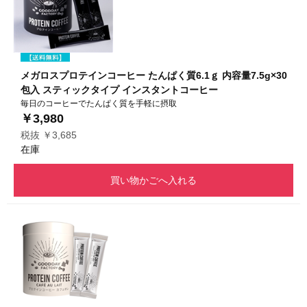
メガロスプロテインコーヒー たんぱく質6.1ｇ 内容量7.5g×30
包入 スティックタイプ インスタントコーヒー
毎日のコーヒーでたんぱく質を手軽に摂取
￥3,980
税抜 ￥3,685
在庫
買い物かごへ入れる