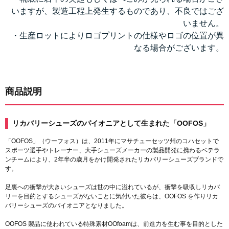
いますが、製造工程上発生するものであり、不良ではござ
いません。
・生産ロットによりロゴプリントの仕様やロゴの位置が異
なる場合がございます。
商品説明
リカバリーシューズのパイオニアとして生まれた「OOFOS」
「OOFOS」（ウーフォス）は、2011年にマサチューセッツ州のコハセットで
スポーツ選手やトレーナー、大手シューズメーカーの製品開発に携わるベテラ
ンチームにより、2年半の歳月をかけ開発されたリカバリーシューズブランドで
す。
足裏への衝撃が大きいシューズは世の中に溢れているが、衝撃を吸収しリカバ
リーを目的とするシューズがないことに気付いた彼らは、OOFOS を作りリカ
バリーシューズのパイオニアとなりました。
OOFOS 製品に使われている特殊素材OOfoamは、前進力を生む事を目的とした