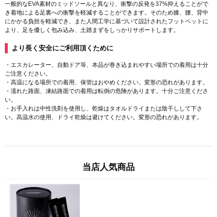
一般的なEVA素材のミッドソールと異なり、衝撃の反発を37%抑えることがで
き着地による足裏への衝撃を軽減することができます。そのため膝、腰、背中
にかかる負担を軽減でき、また人間工学に基づいて設計されたフットベットに
より、足を優しく包み込み、土踏まずをしっかりサポートします。
より長く安全にご利用頂くために
・エスカレーター、自動ドア等、本品が巻き込まれやすい場所での着用は十分
ご注意ください。
・高温になる場所での着用、保管はおやめください。変形の恐れがあります。
・濡れた路面、凍結路面での着用は転倒の危険があります。十分ご注意くださ
い。
・お手入れは中性洗剤を使用し、乾燥はタオルドライまたは陰干しして下さ
い。高温水の使用、ドライ乾燥は避けてください。変形の恐れがあります。
当店人気商品