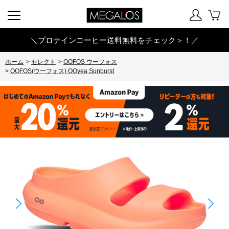
＼プロテインコーヒー送料無料をチェック＞！／
ホーム
>
セレクト
>
OOFOS ウーフォス
>
OOFOS(ウーフォス) OOyea Sunburst