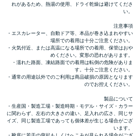
れがあるため、熱湯の使用、ドライ乾燥は避けてくださ
い。
注意事項
・エスカレーター、自動ドア等、本品が巻き込まれやすい
場所での着用は十分ご注意ください。
・火気付近、または高温になる場所での着用、保管はおや
めください。変形の恐れがあります。
・濡れた路面、凍結路面での着用は転倒の危険がありま
す。十分ご注意ください。
・通常の用途以外でのご利用は商品破損の原因となります
のでお控えください。
製品について
・生産国・製造工場・製造時期・モデル・サイズ・カラー
に関わらず、左右の大きさの違い、足入れの広さ、同じサ
イズ、同じ製造工場であっても個体差が生じる場合がござ
います。
・靴底に若干の突起もしくはへこみが見られる場合がござ