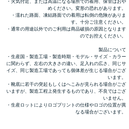
・火気付近、または高温になる場所での着用、保管はおや
めください。変形の恐れがあります。
・濡れた路面、凍結路面での着用は転倒の危険がありま
す。十分ご注意ください。
・通常の用途以外でのご利用は商品破損の原因となります
のでお控えください。
製品について
・生産国・製造工場・製造時期・モデル・サイズ・カラー
に関わらず、左右の大きさの違い、足入れの広さ、同じサ
イズ、同じ製造工場であっても個体差が生じる場合がござ
います。
・靴底に若干の突起もしくはへこみが見られる場合がござ
いますが、製造工程上発生するものであり、不良ではござ
いません。
・生産ロットによりロゴプリントの仕様やロゴの位置が異
なる場合がございます。