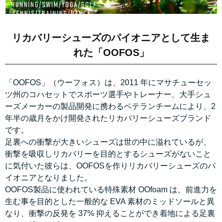
リカバリーシューズのパイオニアとして生ま
れた「OOFOS」
「OOFOS」（ウーフォス）は、2011 年にマサチューセッ
ツ州のコハセットでスポーツ選手やトレーナー、大手シュ
ーズメーカーの製品開発に携わるベテランチームにより、2
年半の歳月をかけ開発されたリカバリーシューズブランド
です。
足裏への衝撃が大きいシューズは世の中に溢れているが、
衝撃を吸収しリカバリーを目的とするシューズがないこと
に気付いた彼らは、OOFOSを作りリカバリーシューズのパ
イオニアとなりました。
OOFOS製品に使われている特殊素材 OOfoam は、前進力を
生む事を目的とした一般的な EVA 素材のミッドソールと異
なり、衝撃の反発を 37% 抑えることができ着地による足裏