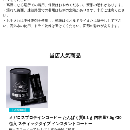
・高温になる場所での着用、保管はおやめください。変形の恐れがあります。
・濡れた路面、凍結路面での着用は転倒の危険があります。十分ご注意くださ
い。
・お手入れは中性洗剤を使用し、乾燥はタオルドライまたは陰干しして下さ
い。高温水の使用、ドライ乾燥は避けてください。変形の恐れがあります。
当店人気商品
メガロスプロテインコーヒー たんぱく質6.1ｇ 内容量7.5g×30
包入 スティックタイプ インスタントコーヒー
毎日のコーヒーでたんぱく質を手軽に摂取