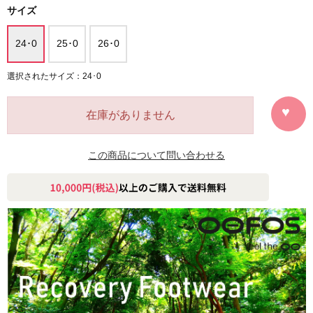
サイズ
24･0
25･0
26･0
選択されたサイズ：24･0
在庫がありません
この商品について問い合わせる