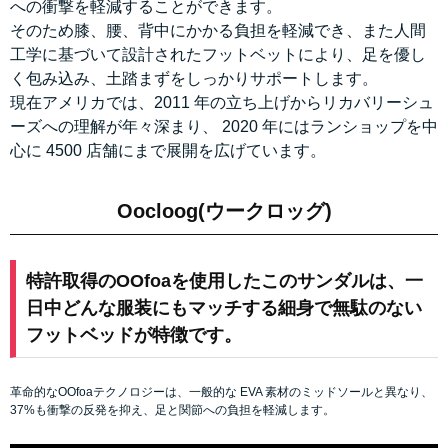
への衝撃を軽減することができます。
そのため膝、腰、背中にかかる負担を軽減でき、また人間
工学に基づいて設計されたフットベットにより、足を優し
く包み込み、土踏まずをしっかりサポートします。
現在アメリカでは、2011 年の立ち上げからリカバリーシュ
ーズへの理解が年々深まり、 2020 年にはランショップを中
心に 4500 店舗にまで展開を広げています。
Oocloog(ウークロッグ)
特許取得のOOfoaを使用したこのサンダルは、一
日中どんな服装にもマッチする細身で無駄のない
フットベッドが特徴です。
革命的なOOfoaテクノロジーは、一般的な EVA 素材のミッドソールと異なり、
37%も衝撃の反発を抑え、足と関節への負担を軽減します。