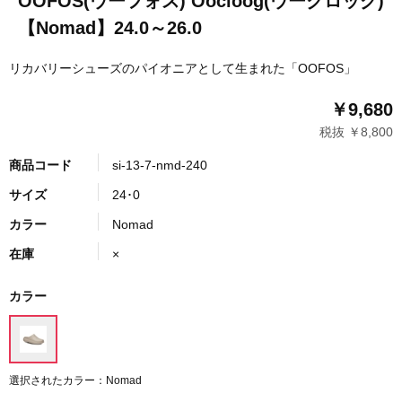
OOFOS(ウーフォス) Oocloog(ウークロッグ)
【Nomad】24.0～26.0
リカバリーシューズのパイオニアとして生まれた「OOFOS」
￥9,680
税抜 ￥8,800
商品コード
si-13-7-nmd-240
サイズ
24･0
カラー
Nomad
在庫
×
カラー
選択されたカラー：Nomad