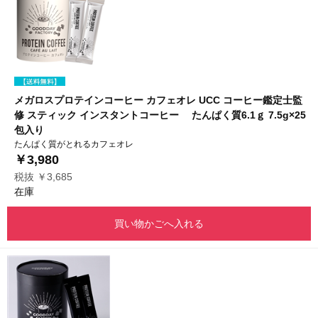
メガロスプロテインコーヒー カフェオレ UCC コーヒー鑑定士監
修 スティック インスタントコーヒー たんぱく質6.1ｇ 7.5g×25
包入り
たんぱく質がとれるカフェオレ
￥3,980
税抜 ￥3,685
在庫
買い物かごへ入れる