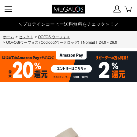
＼プロテインコーヒー送料無料をチェック＞！／
ホーム
>
セレクト
>
OOFOS ウーフォス
>
OOFOS(ウーフォス) Oocloog(ウークロッグ)【Nomad】24.0～26.0