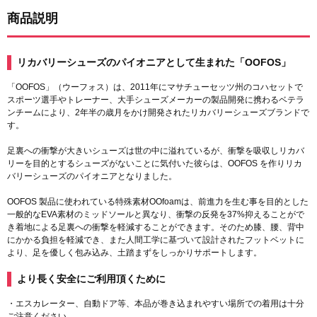
商品説明
リカバリーシューズのパイオニアとして生まれた「OOFOS」
「OOFOS」（ウーフォス）は、2011年にマサチューセッツ州のコハセットで
スポーツ選手やトレーナー、大手シューズメーカーの製品開発に携わるベテラ
ンチームにより、2年半の歳月をかけ開発されたリカバリーシューズブランドで
す。
足裏への衝撃が大きいシューズは世の中に溢れているが、衝撃を吸収しリカバ
リーを目的とするシューズがないことに気付いた彼らは、OOFOS を作りリカ
バリーシューズのパイオニアとなりました。
OOFOS 製品に使われている特殊素材OOfoamは、前進力を生む事を目的とした
一般的なEVA素材のミッドソールと異なり、衝撃の反発を37%抑えることがで
き着地による足裏への衝撃を軽減することができます。そのため膝、腰、背中
にかかる負担を軽減でき、また人間工学に基づいて設計されたフットベットに
より、足を優しく包み込み、土踏まずをしっかりサポートします。
より長く安全にご利用頂くために
・エスカレーター、自動ドア等、本品が巻き込まれやすい場所での着用は十分
ご注意ください。