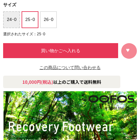
サイズ
24･0
25･0
26･0
選択されたサイズ：25･0
この商品について問い合わせる