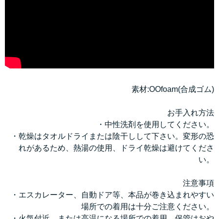
素材:OOfoam(合成ゴム)
お手入れ方法
・中性洗剤を使用してください。
・乾燥はタオルドライまたは陰干しして下さい。変形の恐
れがあるため、熱湯の使用、ドライ乾燥は避けてくださ
い。
注意事項
・エスカレーター、自動ドア等、本品が巻き込まれやすい
場所での着用は十分ご注意ください。
・火気付近、または高温になる場所での着用、保管はおや