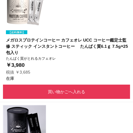
メガロスプロテインコーヒー カフェオレ UCC コーヒー鑑定士監
修 スティック インスタントコーヒー たんぱく質6.1ｇ 7.5g×25
包入り
たんぱく質がとれるカフェオレ
￥3,980
税抜 ￥3,685
在庫
買い物かごへ入れる