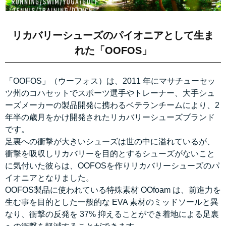
リカバリーシューズのパイオニアとして生ま
れた「OOFOS」
「OOFOS」（ウーフォス）は、2011 年にマサチューセッ
ツ州のコハセットでスポーツ選手やトレーナー、大手シュ
ーズメーカーの製品開発に携わるベテランチームにより、2
年半の歳月をかけ開発されたリカバリーシューズブランド
です。
足裏への衝撃が大きいシューズは世の中に溢れているが、
衝撃を吸収しリカバリーを目的とするシューズがないこと
に気付いた彼らは、OOFOSを作りリカバリーシューズのパ
イオニアとなりました。
OOFOS製品に使われている特殊素材 OOfoam は、前進力を
生む事を目的とした一般的な EVA 素材のミッドソールと異
なり、衝撃の反発を 37% 抑えることができ着地による足裏