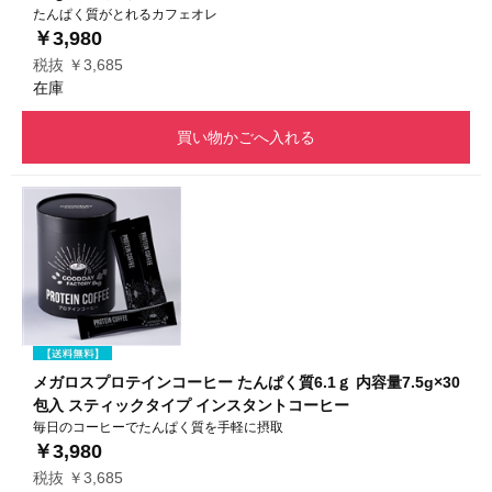
たんぱく質がとれるカフェオレ
￥3,980
税抜 ￥3,685
在庫
買い物かごへ入れる
メガロスプロテインコーヒー たんぱく質6.1ｇ 内容量7.5g×30
包入 スティックタイプ インスタントコーヒー
毎日のコーヒーでたんぱく質を手軽に摂取
￥3,980
税抜 ￥3,685