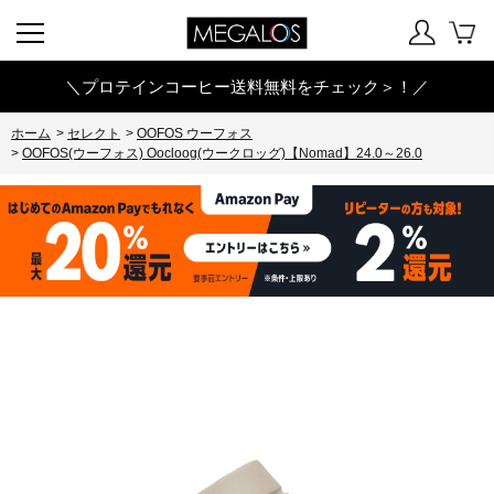
＼プロテインコーヒー送料無料をチェック＞！／
ホーム
>
セレクト
>
OOFOS ウーフォス
>
OOFOS(ウーフォス) Oocloog(ウークロッグ)【Nomad】24.0～26.0