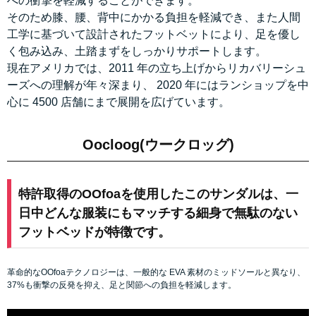
への衝撃を軽減することができます。
そのため膝、腰、背中にかかる負担を軽減でき、また人間
工学に基づいて設計されたフットベットにより、足を優し
く包み込み、土踏まずをしっかりサポートします。
現在アメリカでは、2011 年の立ち上げからリカバリーシュ
ーズへの理解が年々深まり、 2020 年にはランショップを中
心に 4500 店舗にまで展開を広げています。
Oocloog(ウークロッグ)
特許取得のOOfoaを使用したこのサンダルは、一
日中どんな服装にもマッチする細身で無駄のない
フットベッドが特徴です。
革命的なOOfoaテクノロジーは、一般的な EVA 素材のミッドソールと異なり、
37%も衝撃の反発を抑え、足と関節への負担を軽減します。