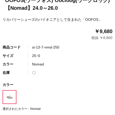
OOFOS(ウーフォス) Oocloog(ウークロッグ)
【Nomad】24.0～26.0
リカバリーシューズのパイオニアとして生まれた「OOFOS」
￥9,680
税抜 ￥8,800
商品コード
si-13-7-nmd-250
サイズ
25･0
カラー
Nomad
在庫
〇
カラー
選択されたカラー：Nomad