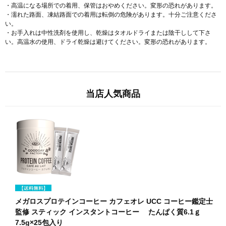
・高温になる場所での着用、保管はおやめください。変形の恐れがあります。
・濡れた路面、凍結路面での着用は転倒の危険があります。十分ご注意くださ
い。
・お手入れは中性洗剤を使用し、乾燥はタオルドライまたは陰干しして下さ
い。高温水の使用、ドライ乾燥は避けてください。変形の恐れがあります。
当店人気商品
メガロスプロテインコーヒー カフェオレ UCC コーヒー鑑定士
監修 スティック インスタントコーヒー たんぱく質6.1ｇ
7.5g×25包入り