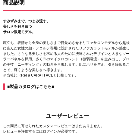
商品説明
すみずみまで、つまみ流す。
美しさを解き放つ
サロン限定モデル。
顔立ち、表情から全身の美しさまで目覚めさせるリファサロンモデルから起状
に富んだ女性の顔・デコルテ専用に設計されたリファカラットモデルが誕生し
ました。さらなる美しさを求める人のために洗練されたデザインと大きなソー
ラーパネルを採用。多く※のマイクロカレント（微弱電流）を生み出し、プロ
の手技「ニーディング」の動きを再現します。肌にハリを与え、引き締めるこ
とで、輝くような美しさへ導きます。
※当社比（ReFa CARAT FACEと比較して）。
■製品カタログはこちら■
ユーザーレビュー
この商品に寄せられたカスタマーレビューはまだありません。
レビューを評価するには
ログイン
が必要です。