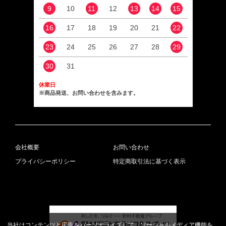
9
10
11
12
13
14
15
13
16
17
18
19
20
21
22
20
23
24
25
26
27
28
29
27
30
31
休業日
※商品発送、お問い合わせを含みます。
会社概要
お問い合わせ
プライバシーポリシー
特定商取引法に基づく表示
当社はコンテンツと広告をパーソナライズして、ソーシャルメディア機能を