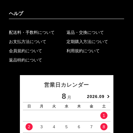
ヘルプ
配送料・手数料について
返品・交換について
お支払方法について
定期購入方法について
会員規約について
利用規約について
返品特約について
営業日カレンダー
8
2026.09
月
日
月
火
水
木
金
土
日
1
2
3
4
5
6
7
8
6