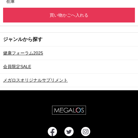
在庫
買い物かごへ入れる
ジャンルから探す
健康フォーラム2025
会員限定SALE
メガロスオリジナルサプリメント