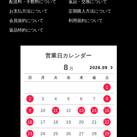
配送料・手数料について
返品・交換について
お支払方法について
定期購入方法について
会員規約について
利用規約について
返品特約について
営業日カレンダー
8
2026.09
月
日
月
火
水
木
金
土
日
1
2
3
4
5
6
7
8
6
9
10
11
12
13
14
15
13
16
17
18
19
20
21
22
20
23
24
25
26
27
28
29
27