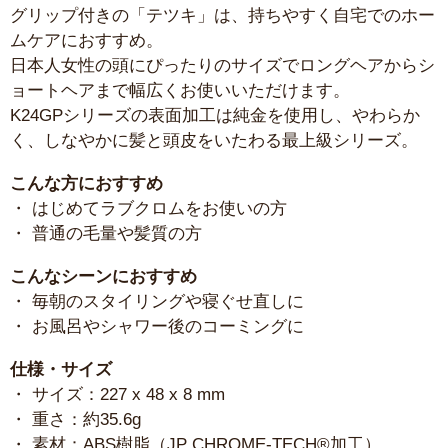
グリップ付きの「テツキ」は、持ちやすく自宅でのホー
ムケアにおすすめ。
日本人女性の頭にぴったりのサイズでロングヘアからシ
ョートヘアまで幅広くお使いいただけます。
K24GPシリーズの表面加工は純金を使用し、やわらか
く、しなやかに髪と頭皮をいたわる最上級シリーズ。
こんな方におすすめ
・ はじめてラブクロムをお使いの方
・ 普通の毛量や髪質の方
こんなシーンにおすすめ
・ 毎朝のスタイリングや寝ぐせ直しに
・ お風呂やシャワー後のコーミングに
仕様・サイズ
・ サイズ：227 x 48 x 8 mm
・ 重さ：約35.6g
・ 素材：ABS樹脂（JP CHROME-TECH®加工）