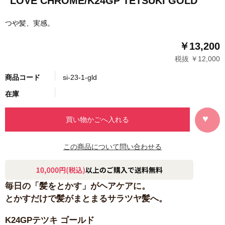
LOVE CHROME/K24GP TETSUKI GOLD
つや髪、実感。
￥13,200
税抜 ￥12,000
商品コード
si-23-1-gld
在庫
この商品について問い合わせる
毎日の「髪をとかす」がヘアケアに。
とかすだけで髪がまとまるサラツヤ髪へ。
K24GPテツキ ゴールド