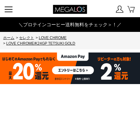
＼プロテインコーヒー送料無料をチェック＞！／
ホーム
>
セレクト
>
LOVE CHROME
>
LOVE CHROME/K24GP TETSUKI GOLD