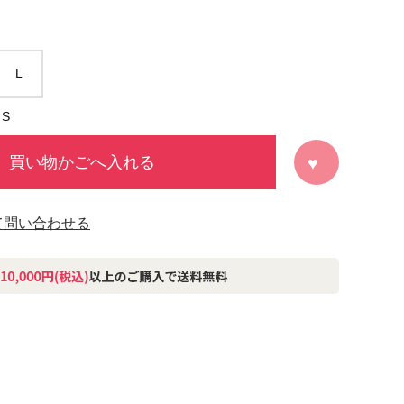
L
S
買い物かごへ入れる
て問い合わせる