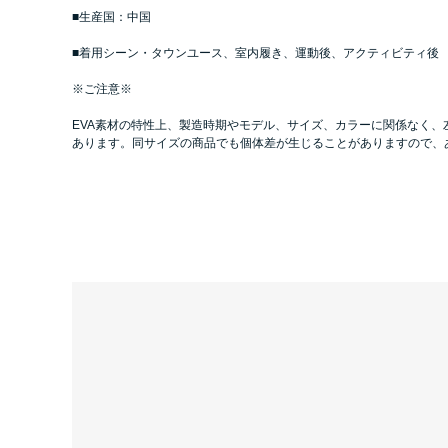
■生産国：中国
■着用シーン・タウンユース、室内履き、運動後、アクティビティ後
※ご注意※
EVA素材の特性上、製造時期やモデル、サイズ、カラーに関係なく
あります。同サイズの商品でも個体差が生じることがありますので、