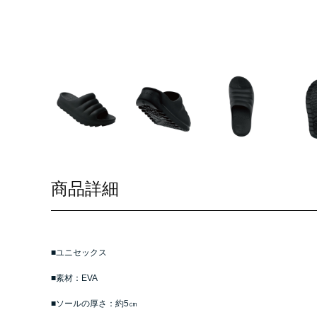
商品詳細
■ユニセックス
■素材：EVA
■ソールの厚さ：約5㎝