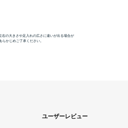
、左右の大きさや足入れの広さに違いが出る場合が
あらかじめご了承ください。
ユーザーレビュー