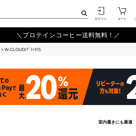
ログイン
カート
＼プロテインコーヒー送料無料！／
>
W-CLOUD/ﾌﾞﾗｯｸ/S
室内履きにも最適