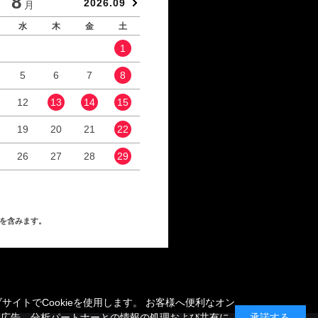
8
9
2026.09
月
月
水
木
金
土
日
月
火
水
1
1
2
5
6
7
8
6
7
8
9
12
13
14
15
13
14
15
16
19
20
21
22
20
21
22
23
26
27
28
29
27
28
29
30
を含みます。
トでCookieを使用します。 お客様へ便利なオン
、広告、分析パートナーとの情報の処理および共有に
承諾する