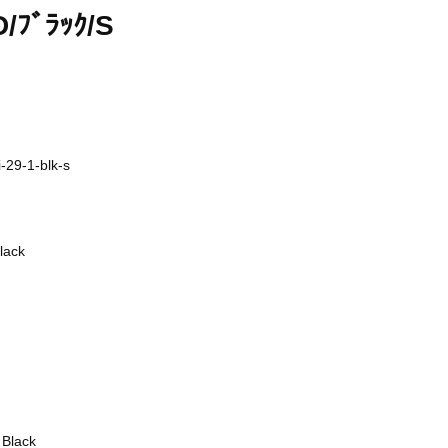
/ﾌﾞﾗｯｸ/S
i-29-1-blk-s
lack
lack