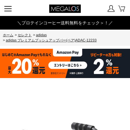
＼プロテインコーヒー送料無料をチェック＞！／
ホーム
>
セレクト
>
adidas
>
adidas プレミアムプッシュアップバー(ペア)ADAC-12233