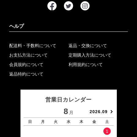
ヘルプ
配送料・手数料について
返品・交換について
お支払方法について
定期購入方法について
会員規約について
利用規約について
返品特約について
営業日カレンダー
8
2026.09
月
日
月
火
水
木
金
土
日
1