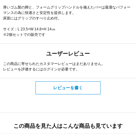
厚いゴム製の脚と、フォームグリップハンドルを備えたバーは最適なパフォー
マンスの為に快適さと安定性を提供します。
床面にはグリップのすべり止め付。
サイズ：L 23.5×W 14.8×H 14㎝
※2個セットでの販売です
ユーザーレビュー
この商品に寄せられたカスタマーレビューはまだありません。
レビューを評価するには
ログイン
が必要です。
レビューを書く
この商品を見た人はこんな商品も見ています