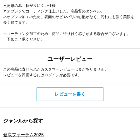
六角形の為、転がりにくい仕様
ネオプレンでコーティング仕上げした、高品質のダンベル。
ネオプレン加エのため、表面のサビやバリの心配がなく、汚れにも強く美観を
長く保てます。
※コーティング加工のため、商品に張り付く感じがする場合がございます。
予めご了承ください。
ユーザーレビュー
この商品に寄せられたカスタマーレビューはまだありません。
レビューを評価するには
ログイン
が必要です。
レビューを書く
ジャンルから探す
健康フォーラム2025