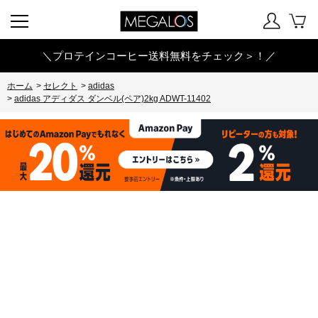
＼プロテインコーヒー送料無料をチェック＞！／
ホーム
>
セレクト
>
adidas
>
adidas アディダス ダンベル(ペア)2kg ADWT-11402