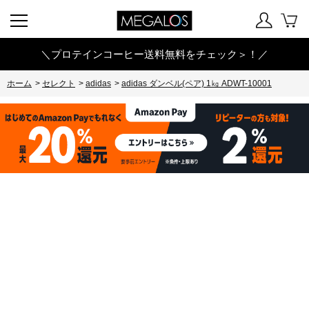
＼プロテインコーヒー送料無料をチェック＞！／
ホーム
>
セレクト
>
adidas
>
adidas ダンベル(ペア) 1㎏ ADWT-10001