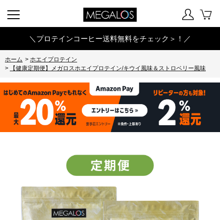
＼プロテインコーヒー送料無料をチェック＞！／
ホーム
>
ホエイプロテイン
>
【健康定期便】メガロスホエイプロテイン/キウイ風味＆ストロベリー風味