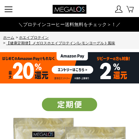
＼プロテインコーヒー送料無料をチェック＞！／
ホーム
>
ホエイプロテイン
>
【健康定期便】メガロスホエイプロテイン/レモンヨーグルト風味