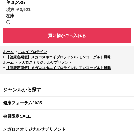
￥4,235
税抜 ￥3,921
在庫
〇
買い物かごへ入れる
ホーム
>
ホエイプロテイン
>
【健康定期便】メガロスホエイプロテイン/レモンヨーグルト風味
ホーム
>
メガロスオリジナルサプリメント
>
【健康定期便】メガロスホエイプロテイン/レモンヨーグルト風味
ジャンルから探す
健康フォーラム2025
会員限定SALE
メガロスオリジナルサプリメント