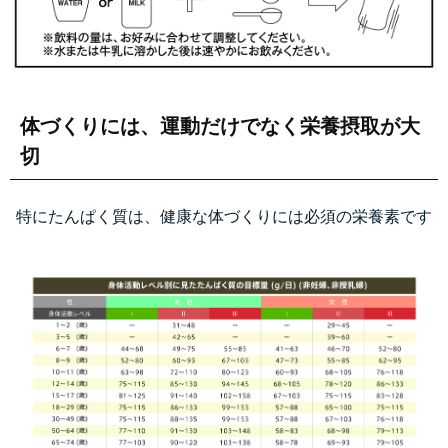
体づくりには、運動だけでなく栄養摂取が大
切
特にたんぱく質は、健康な体づくりには必須の栄養素です