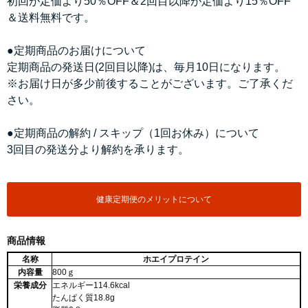
初回が定価より50％OFF＆2回目以降が定価より15％OFF
＆送料無料です。
●定期商品のお届けについて
定期商品の発送日(2回目以降)は、毎月10日になります。
※お届け日が多少前後することがございます。ご了承くだ
さい。
●定期商品の解約 / スキップ（1回お休み）について
3回目の発送分より解約を承ります。
健康定期便のメリットについて
商品情報
名称
ホエイプロテイン
内容量
800ｇ
栄養成分
エネルギー114.6kcal
たんぱく質18.8g