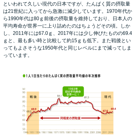
といわれて久しい現代の日本ですが、たんぱく質の摂取量
は21世紀に入ってから急激に減少しています。1970年代か
ら1990年代は80ｇ前後の摂取量を維持しており、日本人の
平均寿命が世界一に上り詰めたのはちょうどその頃。しか
し、2011年には67.0ｇ、2017年には少し伸びたものの69.4
ｇと、最も多い時と比較して約15ｇも低下。また戦後とい
ってもよさそうな1950年代と同じレベルにまで減ってしま
っています。