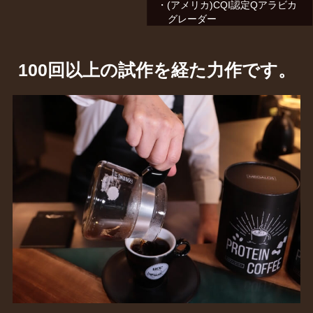
・(アメリカ)CQI認定Qアラビカ
グレーダー
100回以上の試作を経た力作です。