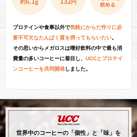
プロテインや食事以外で
気軽にからだ作りに必
要不可欠なたんぱく質を摂ってもらいたい
。
その思いからメガロスは嗜好飲料の中で最も消
費量の多いコーヒーに着目し、
UCCとプロテイ
ンコーヒーを共同開発
しました。
世界中のコーヒーの「個性」と「味」を