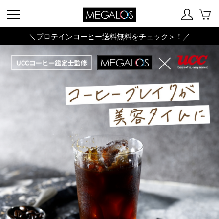
＼プロテインコーヒー送料無料をチェック＞！／