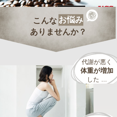
お悩み
こんな
ありませんか？
代謝が悪く
体重が増加
した …