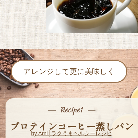
アレンジして更に美味しく
プロテインコーヒー蒸しパン
by Ami│ラクうまヘルシーレシピ