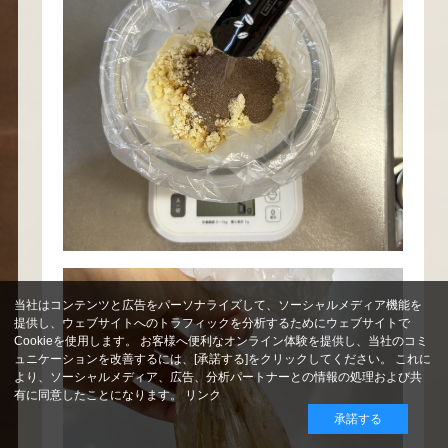
当社はコンテンツと広告をパーソナライズして、ソーシャルメディア機能を
提供し、ウェブサイトへのトラフィックを分析するためにウェブサイトで
Cookieを使用します。 お客様へ便利なオンライン体験を提供し、当社のコミ
ュニケーションを改善するには、[承諾する]をクリックしてください。 これに
より、ソーシャルメディア、広告、分析パートナーとの情報の処理および共
有に同意したことになります。
リンク
承諾する