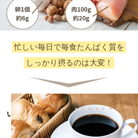
忙しい毎日で毎食たんぱく質を
しっかり摂るのは大変！
プロテインコーヒーなら
いつものコーヒーと
置きかえるだけ
で
プロテインが手軽に補えます