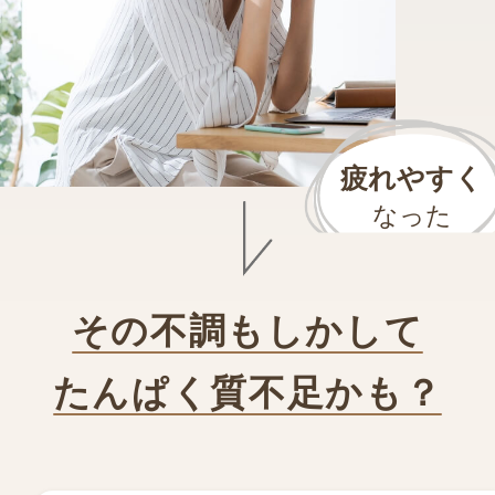
疲れやすく
なった
その不調もしかして
たんぱく質不足かも？