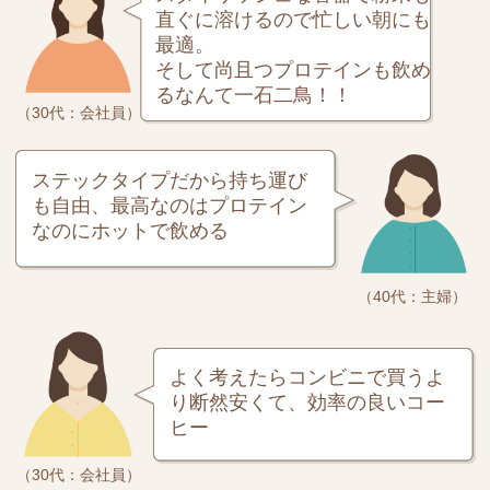
直ぐに溶けるので忙しい朝にも
最適。
そして尚且つプロテインも飲め
るなんて一石二鳥！！
（30代：会社員）
ステックタイプだから持ち運び
も自由、最高なのはプロテイン
なのにホットで飲める
（40代：主婦）
よく考えたらコンビニで買うよ
り断然安くて、効率の良いコー
ヒー
（30代：会社員）