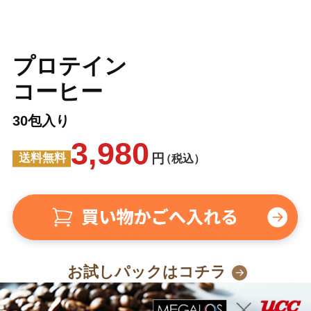
プロテイン
コーヒー
30包入り
3,980
円
送料無料
（税込）
お試しパックはコチラ