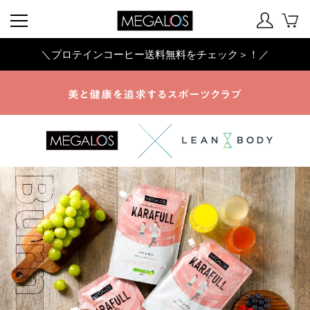
＼プロテインコーヒー送料無料をチェック＞！／