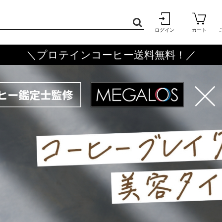
ログイン
カート
＼プロテインコーヒー送料無料！／