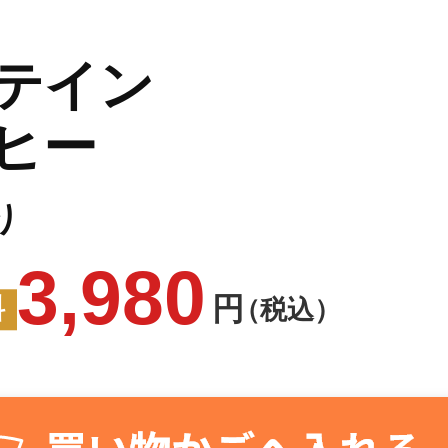
テイン
ヒー
り
3,980
円
料
（税込）