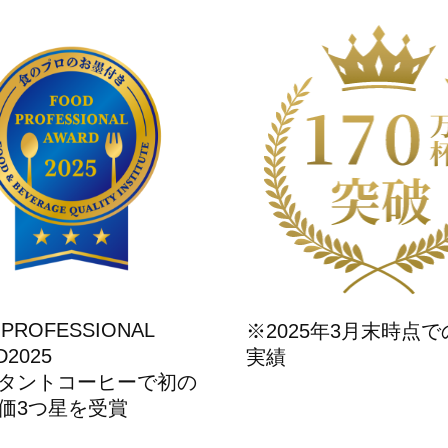
 PROFESSIONAL
※2025年3月末時点
D2025
実績
タントコーヒーで初の
価3つ星を受賞