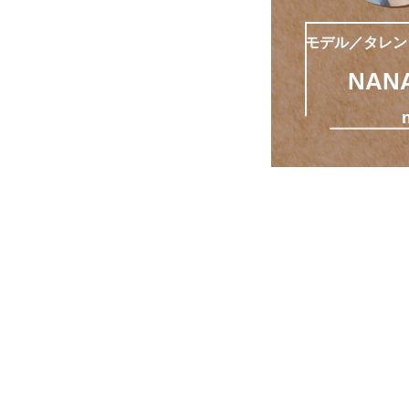
モデル／タレン
NAN