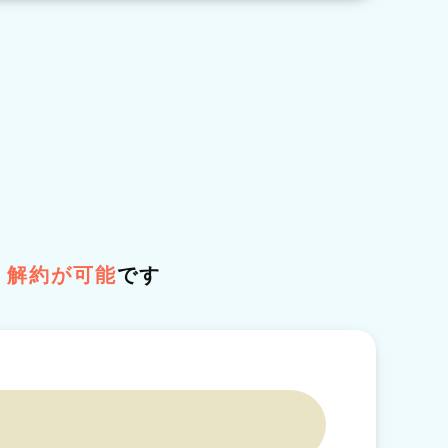
・解約が可能
です