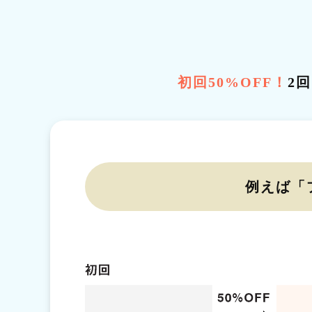
初回50%OFF！
2
例えば「