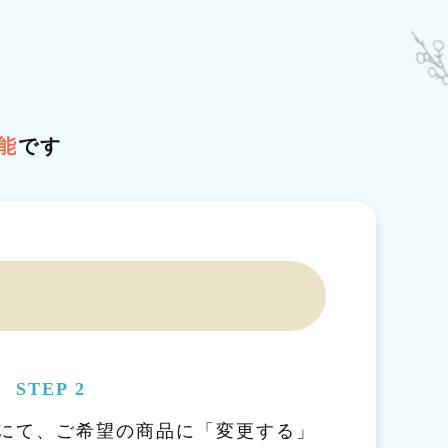
能
です
STEP 2
にて、ご希望の商品に「変更する」