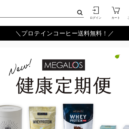
ログイン
カート
＼プロテインコーヒー送料無料！／