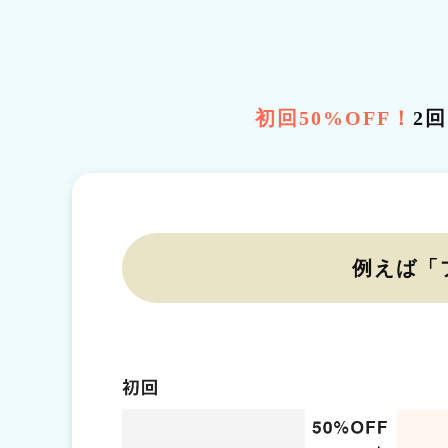
初回50%OFF！
2
例えば「