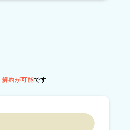
・解約が可能
です