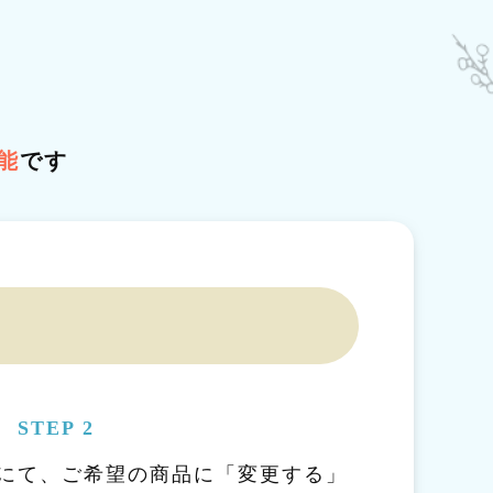
能
です
STEP 2
にて、ご希望の商品に「変更する」