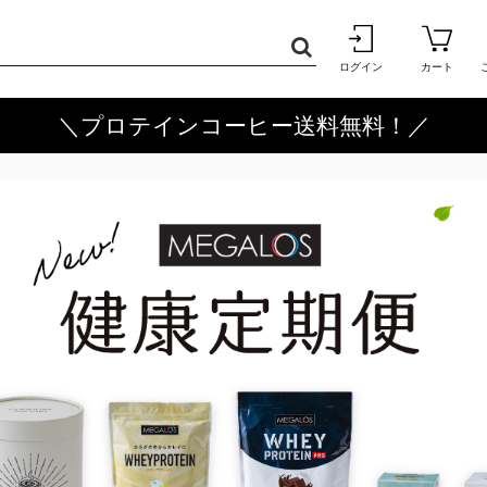
ログイン
カート
＼プロテインコーヒー送料無料！／