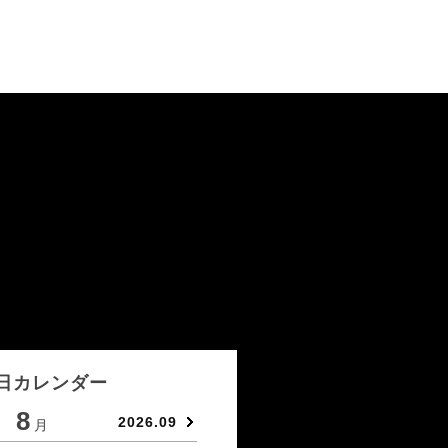
日カレンダー
8
9
2026.09
月
月