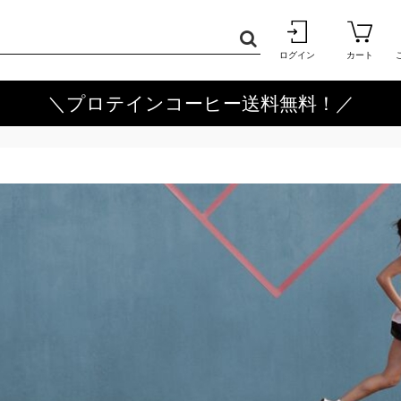
ログイン
カート
＼プロテインコーヒー送料無料！／