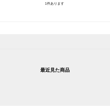
1
件あります
最近見た商品