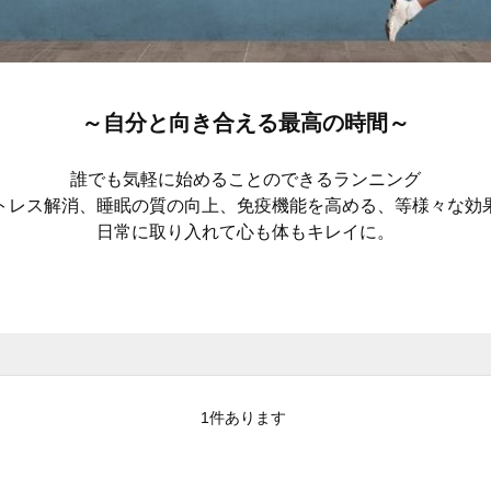
～自分と向き合える最高の時間～
誰でも気軽に始めることのできるランニング
トレス解消、
睡眠の質の向上、免疫機能を高める、等
様々な効
日常に取り入れて心も体もキレイに。
1
件あります