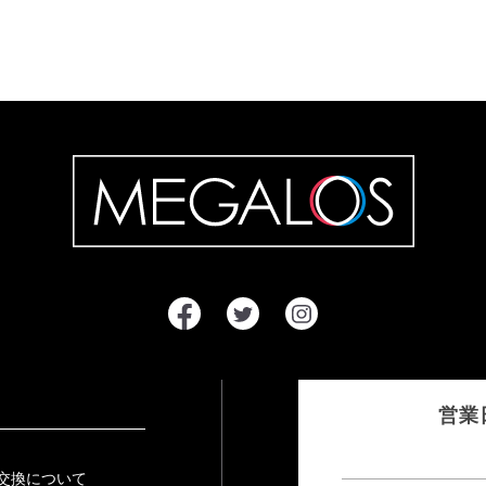
営業
交換について