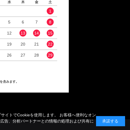
水
木
金
土
日
月
火
水
1
1
2
5
6
7
8
6
7
8
9
12
13
14
15
13
14
15
16
19
20
21
22
20
21
22
23
26
27
28
29
27
28
29
30
を含みます。
トでCookieを使用します。 お客様へ便利なオン
、広告、分析パートナーとの情報の処理および共有に
承諾する