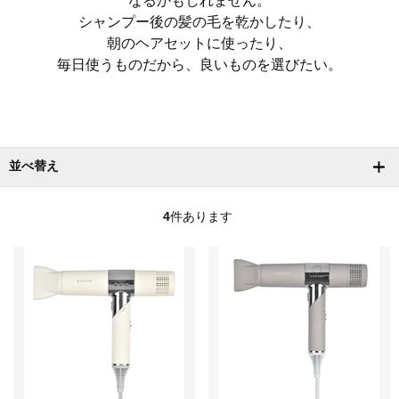
なるかもしれません。
シャンプー後の髪の毛を乾かしたり、
朝のヘアセットに使ったり、
毎日使うものだから、良いものを選びたい。
並べ替え
4
件あります