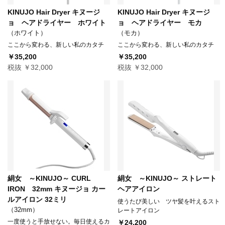
KINUJO Hair Dryer キヌージ
KINUJO Hair Dryer キヌージ
ョ ヘアドライヤー ホワイト
ョ ヘアドライヤー モカ
（ホワイト）
（モカ）
ここから変わる、新しい私のカタチ
ここから変わる、新しい私のカタチ
￥35,200
￥35,200
税抜 ￥32,000
税抜 ￥32,000
絹女 ～KINUJO～ CURL
絹女 ～KINUJO～ ストレート
IRON 32mm キヌージョ カー
ヘアアイロン
ルアイロン 32ミリ
使うたび美しい ツヤ髪を叶えるスト
（32mm）
レートアイロン
一度使うと手放せない。毎日使えるカ
￥24,200