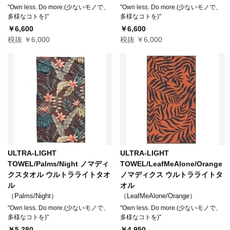
"Own less. Do more.(少ないモノで、
"Own less. Do more.(少ないモノで、
多様なコトを)"
多様なコトを)"
￥6,600
￥6,600
税抜 ￥6,000
税抜 ￥6,000
ULTRA-LIGHT
ULTRA-LIGHT
TOWEL/Palms/Night ノマディ
TOWEL/LeafMeAlone/Orange
クスタオル ウルトラライトタオ
ノマディクス ウルトラライトタ
ル
オル
（Palms/Night）
（LeafMeAlone/Orange）
"Own less. Do more.(少ないモノで、
"Own less. Do more.(少ないモノで、
多様なコトを)"
多様なコトを)"
￥5,280
￥4,950