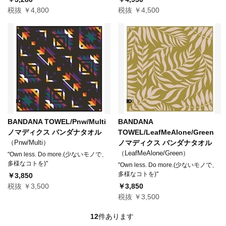
税抜 ￥4,800
税抜 ￥4,500
BANDANA TOWEL/Pnw/Multi
BANDANA
ノマディクス バンダナタオル
TOWEL/LeafMeAlone/Green
（Pnw/Multi）
ノマディクス バンダナタオル
（LeafMeAlone/Green）
"Own less. Do more.(少ないモノで、
多様なコトを)"
"Own less. Do more.(少ないモノで、
多様なコトを)"
￥3,850
税抜 ￥3,500
￥3,850
税抜 ￥3,500
12
件あります