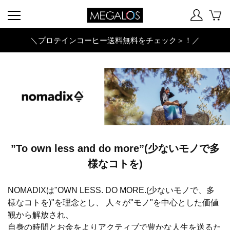
＼プロテインコーヒー送料無料をチェック＞！／
”To own less and do more”(少ないモノで多
様なコトを)
NOMADIXは"OWN LESS. DO MORE.(少ないモノで、多
様なコトを)"を理念とし、 人々が"モノ"を中心とした価値
観から解放され、
自身の時間とお金をよりアクティブで豊かな人生を送るた