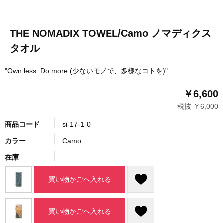
THE NOMADIX TOWEL/Camo ノマディクス
タオル
"Own less. Do more.(少ないモノで、多様なコトを)"
￥6,600
税抜 ￥6,000
商品コード
si-17-1-0
カラー
Camo
在庫
買い物かごへ入れる
買い物かごへ入れる