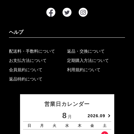
ヘルプ
配送料・手数料について
返品・交換について
お支払方法について
定期購入方法について
会員規約について
利用規約について
返品特約について
営業日カレンダー
8
2026.09
月
日
月
火
水
木
金
土
日