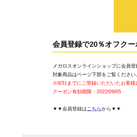
会員登録で20％オフク
メガロスオンラインショップに会員登
対象商品はページ下部をご覧ください
※8/31までにご登録いただいたお客
クーポン有効期限：2022/09/05
▼▼会員登録は
こちら
から▼▼