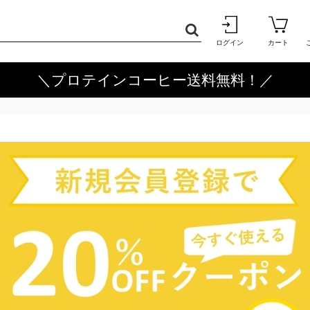
ログイン
カート
＼プロテインコーヒー送料無料！／