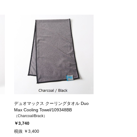
デュオマックス クーリングタオル Duo
Max Cooling Towel/109348BB
（Charcoal/Brack）
￥3,740
税抜 ￥3,400