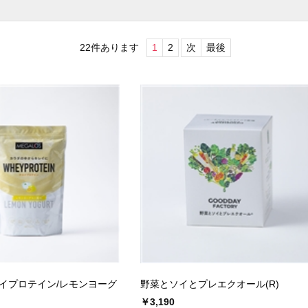
22
件あります
1
2
次
最後
イプロテイン/レモンヨーグ
野菜とソイとプレエクオール(R)
￥3,190