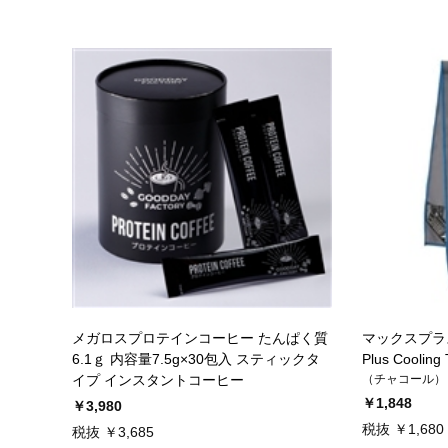
メガロスプロテインコーヒー たんぱく質
マックスプラ
6.1ｇ 内容量7.5g×30包入 スティックタ
Plus Cooling
イプ インスタントコーヒー
（チャコール）
￥1,848
￥3,980
税抜 ￥1,680
税抜 ￥3,685