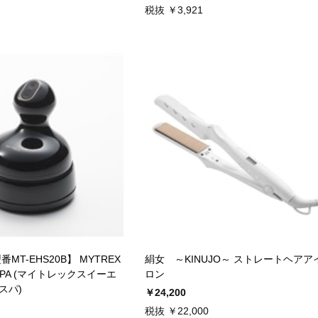
税抜 ￥3,921
MT-EHS20B】 MYTREX
絹女 ～KINUJO～ ストレートヘアア
 SPA (マイトレックスイーエ
ロン
スパ)
￥24,200
税抜 ￥22,000