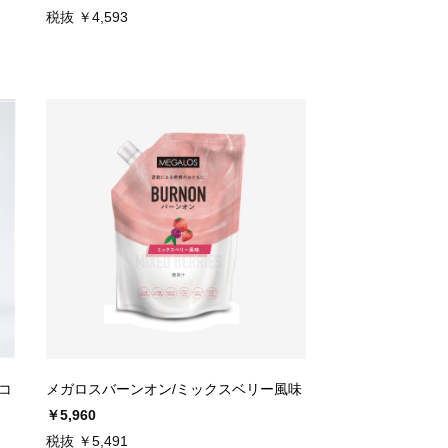
税抜 ￥4,593
コ
メガロスバーンオン/ミックスベリー風味
￥5,960
税抜 ￥5,491