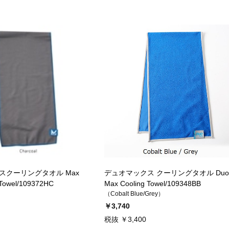
スクーリングタオル Max
デュオマックス クーリングタオル Duo
 Towel/109372HC
Max Cooling Towel/109348BB
（Cobalt Blue/Grey）
￥3,740
税抜 ￥3,400