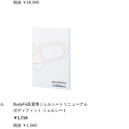
税抜 ￥18,000
アル
BodyFit高電導ジェルシートリニューアル
ボディフィット ジェルシート
￥1,716
税抜 ￥1,560