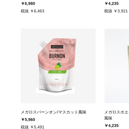
￥6,980
￥4,235
税抜 ￥6,463
税抜 ￥3,921
メガロスバーンオン/マスカット風味
メガロスホエ
風味
￥5,960
￥4,235
税抜 ￥5,491