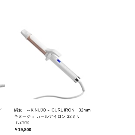
イ
絹女 ～KINUJO～ CURL IRON 32mm
キヌージョ カールアイロン 32ミリ
（32mm）
￥19,800