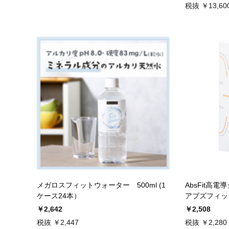
税抜 ￥13,60
メガロスフィットウォーター 500ml (1
AbsFit高
ケース24本）
アブズフィッ
￥2,642
￥2,508
税抜 ￥2,447
税抜 ￥2,280