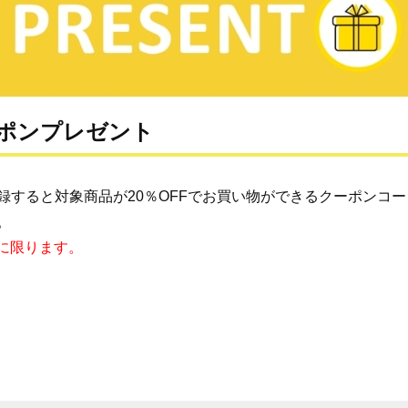
ーポンプレゼント
録すると対象商品が20％OFFでお買い物ができるクーポンコ
。
様に限ります。