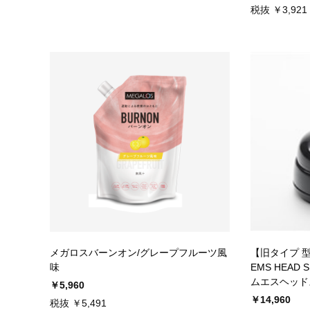
税抜 ￥3,921
メガロスバーンオン/グレープフルーツ風
【旧タイプ 型番
味
EMS HEAD
ムエスヘッド
￥5,960
￥14,960
税抜 ￥5,491