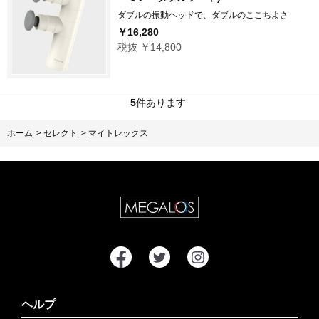
ダブルの振動ヘッドで、ダブルのここちよさ
￥16,280
税抜 ￥14,800
5
件あります
ホーム
>
セレクト
>
マイトレックス
ヘルプ