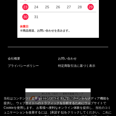
23
24
25
26
27
28
29
27
30
31
休業日
※商品発送、お問い合わせを含みます。
会社概要
お問い合わせ
プライバシーポリシー
特定商取引法に基づく表示
当社はコンテンツと広告をパーソナライズして、ソーシャルメディア機能を
提供し、ウェブサイトへのトラフィックを分析するためにウェブサイトで
Cookieを使用します。 お客様へ便利なオンライン体験を提供し、当社のコミ
ュニケーションを改善するには、[承諾する]をクリックしてください。 これに