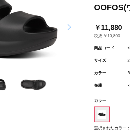
OOFOS(
￥11,880
税抜 ￥10,800
商品コード
s
サイズ
2
カラー
B
在庫
×
カラー
選択されたカラー：B