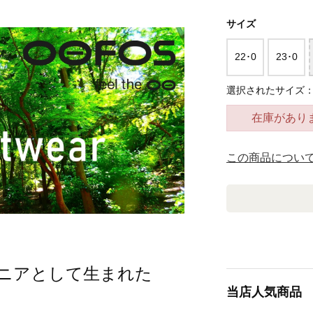
サイズ
22･0
23･0
選択されたサイズ：2
在庫があり
この商品につい
ニアとして生まれた
当店人気商品
」