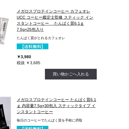
メガロスプロテインコーヒー カフェオレ
UCC コーヒー鑑定士監修 スティック イン
スタントコーヒー たんぱく質6.1ｇ
7.5g×25包入り
たんぱく質がとれるカフェオレ
￥3,980
税抜 ￥3,685
買い物かごへ入れる
メガロスプロテインコーヒー たんぱく質6.1
ｇ 内容量7.5g×30包入 スティックタイプ イ
ンスタントコーヒー
毎日のコーヒーでたんぱく質を手軽に摂取