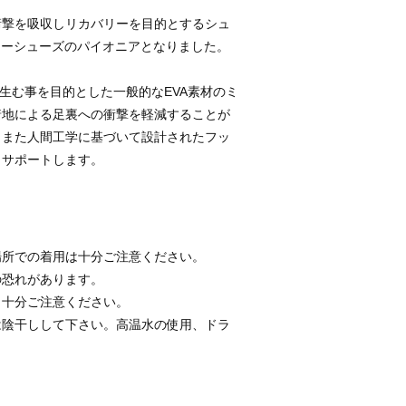
衝撃を吸収しリカバリーを目的とするシュ
リーシューズのパイオニアとなりました。
を生む事を目的とした一般的なEVA素材のミ
着地による足裏への衝撃を軽減することが
、また人間工学に基づいて設計されたフッ
りサポートします。
場所での着用は十分ご注意ください。
の恐れがあります。
。十分ご注意ください。
は陰干しして下さい。高温水の使用、ドラ