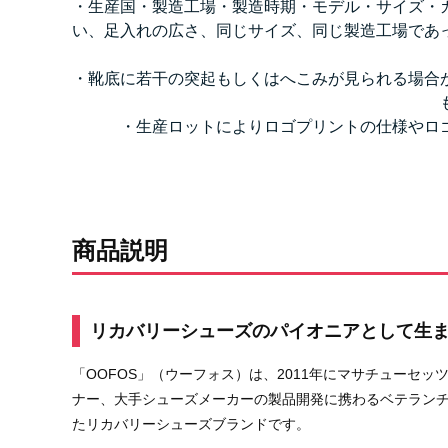
・生産国・製造工場・製造時期・モデル・サイズ・
い、足入れの広さ、同じサイズ、同じ製造工場であ
・靴底に若干の突起もしくはへこみが見られる場合
・生産ロットによりロゴプリントの仕様やロ
商品説明
リカバリーシューズのパイオニアとして生ま
「OOFOS」（ウーフォス）は、2011年にマサチューセ
ナー、大手シューズメーカーの製品開発に携わるベテランチ
たリカバリーシューズブランドです。