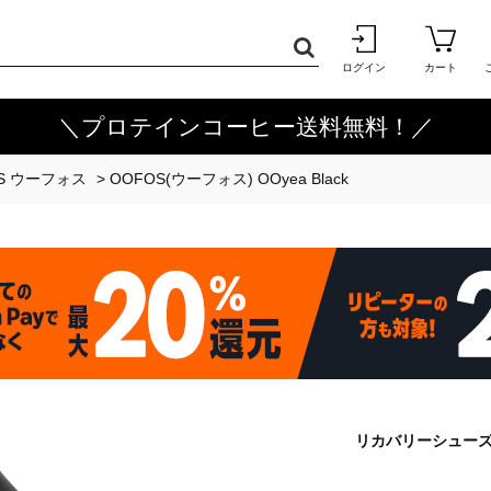
ログイン
カート
＼プロテインコーヒー送料無料！／
S ウーフォス
>
OOFOS(ウーフォス) OOyea Black
リカバリーシューズ