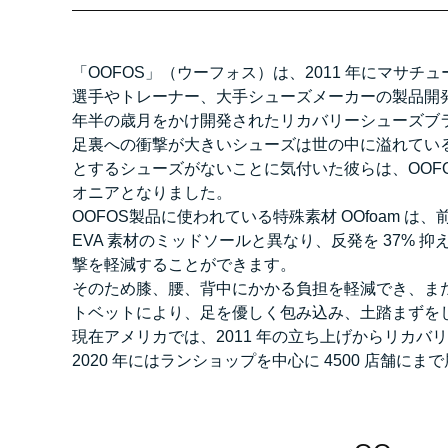
「OOFOS」（ウーフォス）は、2011 年にマサ
選手やトレーナー、大手シューズメーカーの製品開
年半の歳月をかけ開発されたリカバリーシューズブ
足裏への衝撃が大きいシューズは世の中に溢れてい
とするシューズがないことに気付いた彼らは、OOF
オニアとなりました。
OOFOS製品に使われている特殊素材 OOfoam 
EVA 素材のミッドソールと異なり、反発を 37% 
撃を軽減することができます。
そのため膝、腰、背中にかかる負担を軽減でき、ま
トベットにより、足を優しく包み込み、土踏まずを
現在アメリカでは、2011 年の立ち上げからリカ
2020 年にはランショップを中心に 4500 店舗に