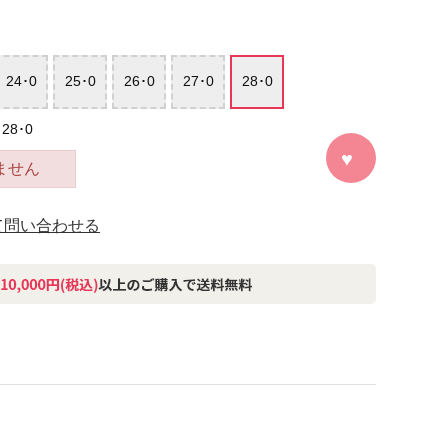
24･0
25･0
26･0
27･0
28･0
8･0
ません
て問い合わせる