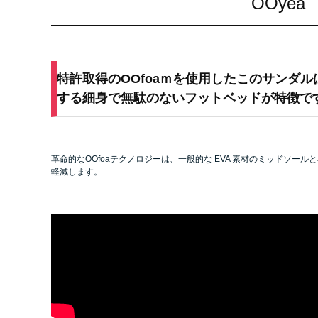
OOyea
特許取得のOOfoaｍを使用したこのサンダ
する細身で無駄のないフットベッドが特徴で
革命的なOOfoaテクノロジーは、一般的な EVA 素材のミッドソー
軽減します。