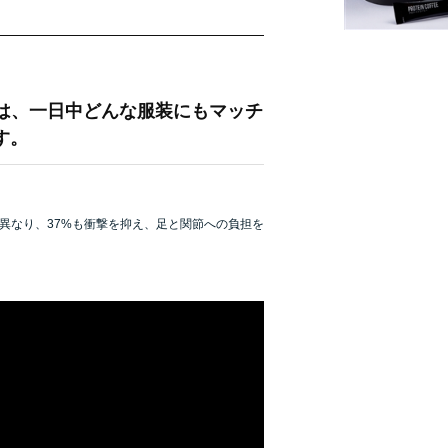
ルは、一日中どんな服装にもマッチ
す。
ルと異なり、37%も衝撃を抑え、足と関節への負担を