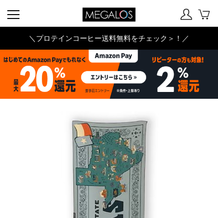
＼プロテインコーヒー送料無料をチェック＞！／