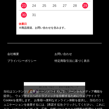
23
24
25
26
27
28
29
27
30
31
休業日
※商品発送、お問い合わせを含みます。
会社概要
お問い合わせ
プライバシーポリシー
特定商取引法に基づく表示
当社はコンテンツと広告をパーソナライズして、ソーシャルメディア機能を
提供し、ウェブサイトへのトラフィックを分析するためにウェブサイトで
Cookieを使用します。 お客様へ便利なオンライン体験を提供し、当社のコミ
ュニケーションを改善するには、[承諾する]をクリックしてください。 これに
より、ソーシャルメディア、広告、分析パートナーとの情報の処理および共