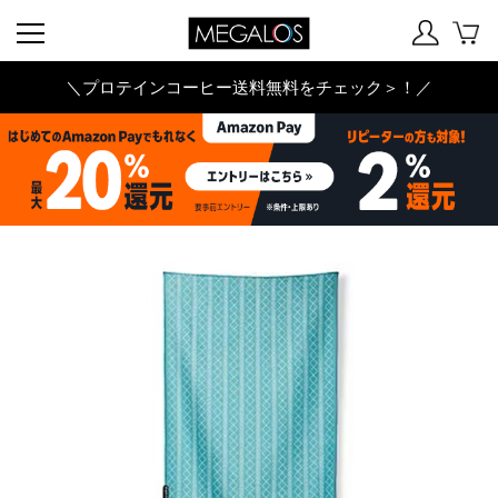
＼プロテインコーヒー送料無料をチェック＞！／