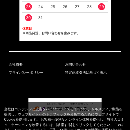
23
24
25
26
27
28
29
27
30
31
休業日
※商品発送、お問い合わせを含みます。
会社概要
お問い合わせ
プライバシーポリシー
特定商取引法に基づく表示
当社はコンテンツと広告をパーソナライズして、ソーシャルメディア機能を
提供し、ウェブサイトへのトラフィックを分析するためにウェブサイトで
Cookieを使用します。 お客様へ便利なオンライン体験を提供し、当社のコミ
ュニケーションを改善するには、[承諾する]をクリックしてください。 これに
より、ソーシャルメディア、広告、分析パートナーとの情報の処理および共