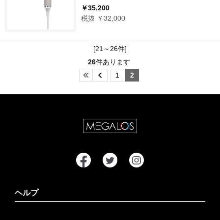
￥35,200
税抜 ￥32,000
[21～26件]
26
件あります
1
2
ヘルプ