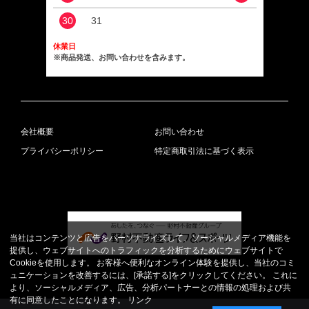
30
31
休業日
※商品発送、お問い合わせを含みます。
会社概要
お問い合わせ
プライバシーポリシー
特定商取引法に基づく表示
当社はコンテンツと広告をパーソナライズして、ソーシャルメディア機能を
提供し、ウェブサイトへのトラフィックを分析するためにウェブサイトで
Cookieを使用します。 お客様へ便利なオンライン体験を提供し、当社のコミ
ュニケーションを改善するには、[承諾する]をクリックしてください。 これに
より、ソーシャルメディア、広告、分析パートナーとの情報の処理および共
有に同意したことになります。
リンク