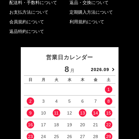
配送料・手数料について
返品・交換について
お支払方法について
定期購入方法について
会員規約について
利用規約について
返品特約について
営業日カレンダー
8
2026.09
月
日
月
火
水
木
金
土
日
1
2
3
4
5
6
7
8
6
9
10
11
12
13
14
15
13
16
17
18
19
20
21
22
20
23
24
25
26
27
28
29
27