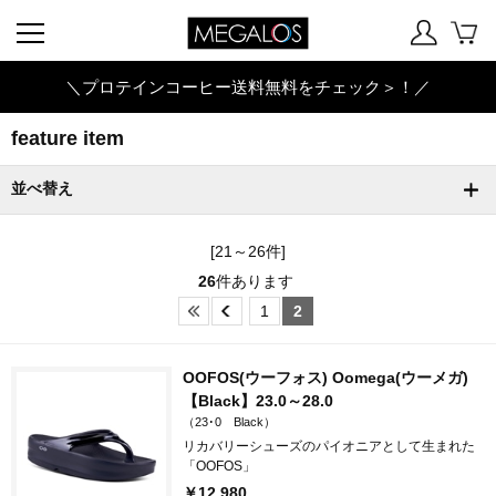
＼プロテインコーヒー送料無料をチェック＞！／
feature item
並べ替え
[21～26件]
26
件あります
1
2
OOFOS(ウーフォス) Oomega(ウーメガ)
【Black】23.0～28.0
（23･0 Black）
リカバリーシューズのパイオニアとして生まれた
「OOFOS」
￥12,980