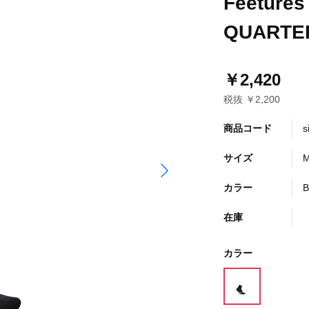
Feeture
QUARTER
￥2,420
税抜 ￥2,200
商品コード
s
サイズ
カラー
B
在庫
カラー