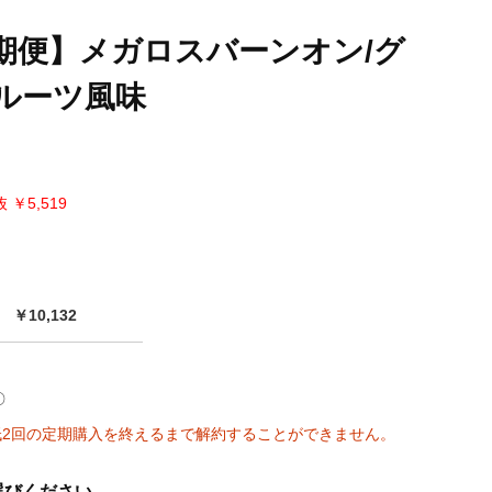
期便】メガロスバーンオン/グ
ルーツ風味
 ￥5,519
￥10,132
〇
低2回の定期購入を終えるまで解約することができません。