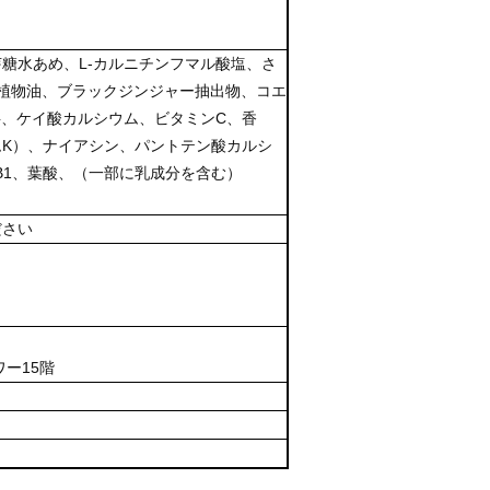
糖水あめ、L-カルニチンフマル酸塩、さ
有植物油、ブラックジンジャー抽出物、コエ
料、ケイ酸カルシウム、ビタミンC、香
K）、ナイアシン、パントテン酸カルシ
B1、葉酸、（一部に乳成分を含む）
ださい
ー15階