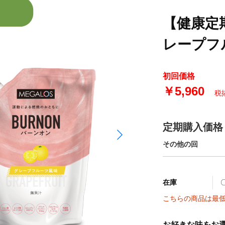
【健康定
レープフ
初回価格
￥5,960
税抜
定期購入価格
その他の回
在庫
こちらの商品は最