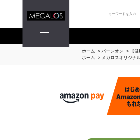
ホーム
>
バーンオン
>
【健
ホーム
>
メガロスオリジナ