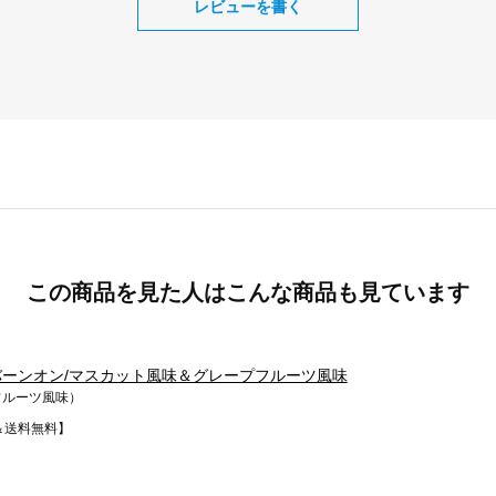
レビューを書く
この商品を見た人はこんな商品も見ています
ーンオン/マスカット風味＆グレープフルーツ風味
フルーツ風味）
＆送料無料】