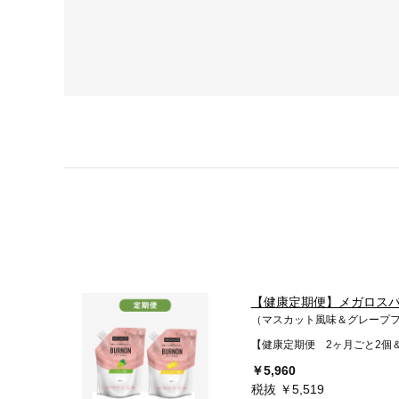
【健康定期便】メガロスバ
（マスカット風味＆グレープ
【健康定期便 2ヶ月ごと2個
￥5,960
税抜 ￥5,519