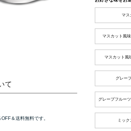
マス
マスカット風味
マスカット風
グレー
いて
グレープフルーツ
％OFF＆送料無料です。
ミック