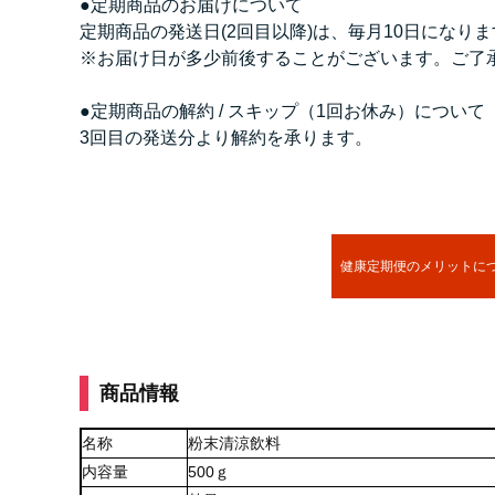
●定期商品のお届けについて
定期商品の発送日(2回目以降)は、毎月10日になり
※お届け日が多少前後することがございます。ご了
●定期商品の解約 / スキップ（1回お休み）について
3回目の発送分より解約を承ります。
健康定期便のメリットに
商品情報
名称
粉末清涼飲料
内容量
500ｇ