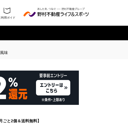
ご利用ガイド
履歴を残さない
ツ風味
月ごと2個＆送料無料】