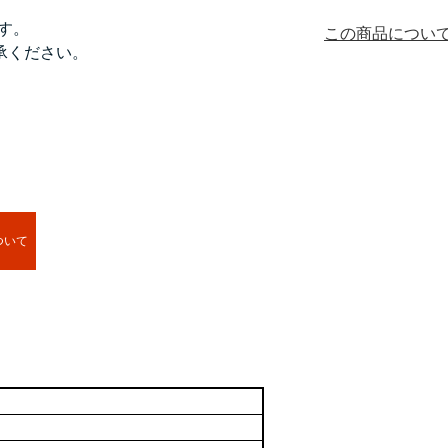
ます。
この商品につい
承ください。
ついて