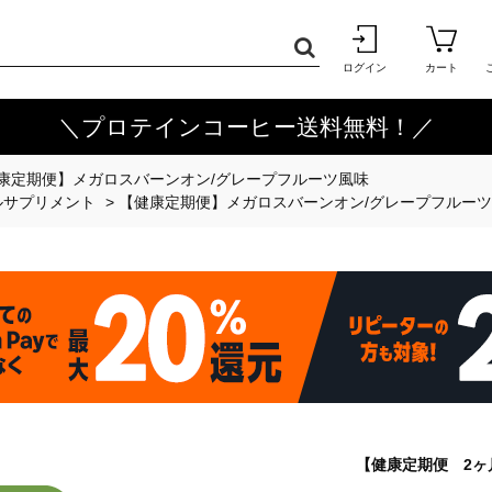
ログイン
カート
＼プロテインコーヒー送料無料！／
康定期便】メガロスバーンオン/グレープフルーツ風味
ルサプリメント
>
【健康定期便】メガロスバーンオン/グレープフルー
【健康定期便 2ヶ