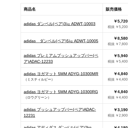
商品名
販売価格
￥5,720
adidas ダンベル(ペア)3㎏ ADWT-10003
税抜 ￥5,200
￥8,580
adidas ダンベル(ペア)5㎏ ADWT-10005
税抜 ￥7,800
adidas プレミアムプッシュアップバー(ペ
￥5,940
ア)ADAC-12233
税抜 ￥5,400
adidas ヨガマット 5MM ADYG-10300MR
￥4,840
（ミスティルビー）
税抜 ￥4,400
adidas ヨガマット 5MM ADYG-10300RG
￥4,840
（ロウグリーン）
税抜 ￥4,400
adidas プッシュアップバー(ペア)ADAC-
￥3,190
12231
税抜 ￥2,900
adidas アディダス ダンベル(ペア)2kg
￥4,180