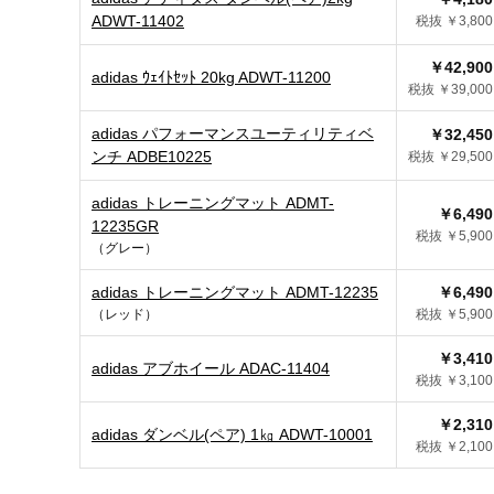
ADWT-11402
税抜 ￥3,800
￥42,900
adidas ｳｪｲﾄｾｯﾄ 20kg ADWT-11200
税抜 ￥39,000
adidas パフォーマンスユーティリティベ
￥32,450
ンチ ADBE10225
税抜 ￥29,500
adidas トレーニングマット ADMT-
￥6,490
12235GR
税抜 ￥5,900
（グレー）
adidas トレーニングマット ADMT-12235
￥6,490
（レッド）
税抜 ￥5,900
￥3,410
adidas アブホイール ADAC-11404
税抜 ￥3,100
￥2,310
adidas ダンベル(ペア) 1㎏ ADWT-10001
税抜 ￥2,100