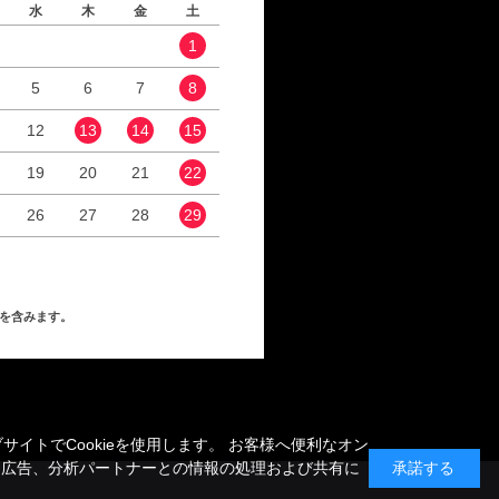
水
木
金
土
日
月
火
水
1
1
2
5
6
7
8
6
7
8
9
12
13
14
15
13
14
15
16
19
20
21
22
20
21
22
23
26
27
28
29
27
28
29
30
を含みます。
トでCookieを使用します。 お客様へ便利なオン
、広告、分析パートナーとの情報の処理および共有に
承諾する