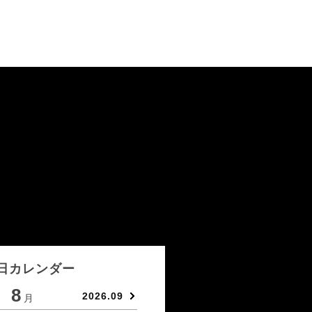
日カレンダー
8
9
2026.09
月
月