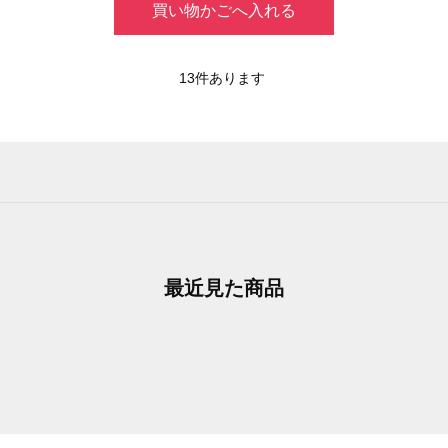
買い物かごへ入れる
13
件あります
最近見た商品