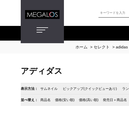
ホーム
>
セレクト
>
adidas
アディダス
表示方法：
サムネイル
ピックアップ(クイックビューあり)
ラン
並べ替え：
商品名
価格(安い順)
価格(高い順)
発売日＋商品名