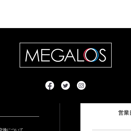
営業
交換について