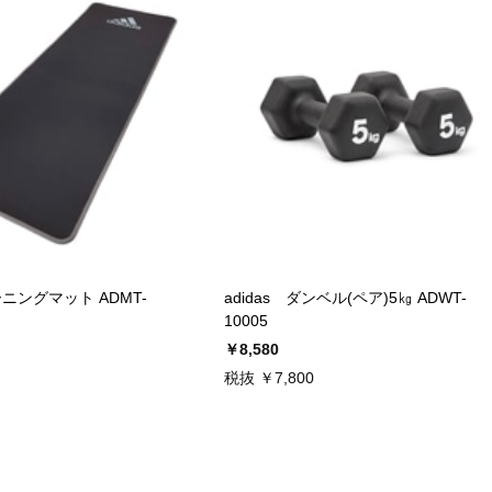
レーニングマット ADMT-
adidas ダンベル(ペア)5㎏ ADWT-
10005
￥8,580
税抜 ￥7,800