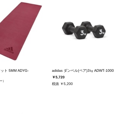
マット 5MM ADYG-
adidas ダンベル(ペア)3㎏ ADWT-1000
￥5,720
ー）
税抜 ￥5,200