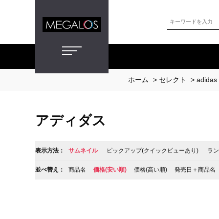
ホーム
>
セレクト
>
adidas
アディダス
表示方法：
サムネイル
ピックアップ(クイックビューあり)
ラン
並べ替え：
商品名
価格(安い順)
価格(高い順)
発売日＋商品名