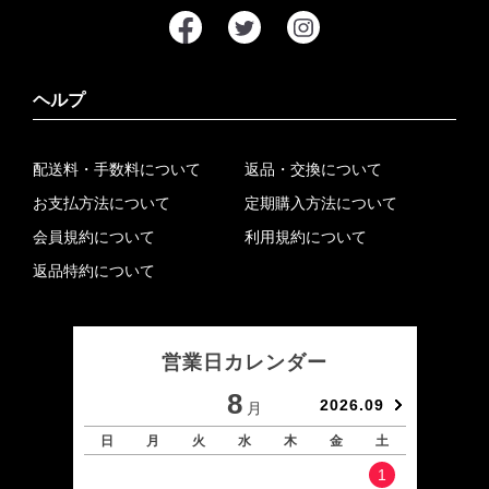
ヘルプ
配送料・手数料について
返品・交換について
お支払方法について
定期購入方法について
会員規約について
利用規約について
返品特約について
営業日カレンダー
8
2026.09
月
日
月
火
水
木
金
土
日
1